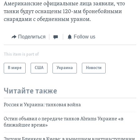
Американские официальные лица заявили, что
танки будут оснащены 120-мм бронебойными
снарядами с обедненным ураном.
Поделиться
Follow us
This item is part of
В мире
США
Украина
Новости
Читайте также
Россия и Украина: танковая война
Остин объявил о передаче танков Abrams Украине «в
ближайшее время»
Энтони Блинкен в Киеве: в нынешнем контрнаступлении