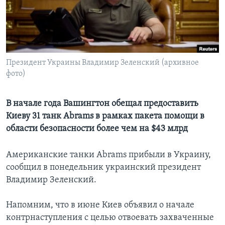
Learning English
СОЦИАЛЬНЫЕ СЕТИ
Президент Украины Владимир Зеленский (архивное
фото)
Языки
В начале года Вашингтон обещал предоставить
Киеву 31 танк Abrams в рамках пакета помощи в
области безопасности более чем на $43 млрд
Американские танки Abrams прибыли в Украину,
сообщил в понедельник украинский президент
Владимир Зеленский.
Напомним, что в июне Киев объявил о начале
контрнаступления с целью отвоевать захваченные