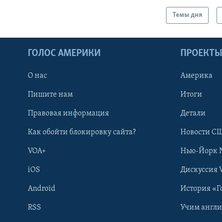
Темы дня
ГОЛОС АМЕРИКИ
ПРОЕКТ
О нас
Америка
Пишите нам
Итоги
Правовая информация
Детали
Как обойти блокировку сайта?
Новости СШ
VOA+
Нью-Йорк 
iOS
Дискуссия 
Android
История «Г
RSS
Учим англ