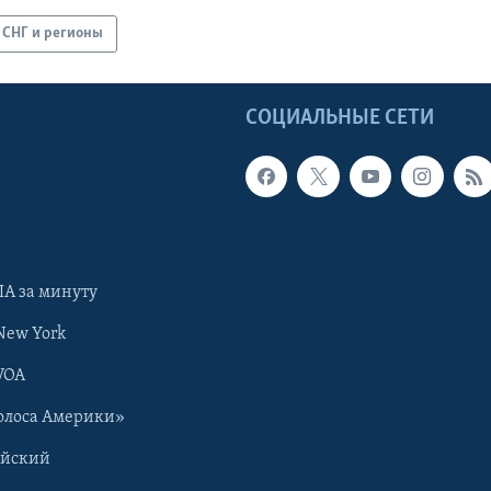
СНГ и регионы
Ы
СОЦИАЛЬНЫЕ СЕТИ
А за минуту
New York
VOA
олоса Америки»
ийский