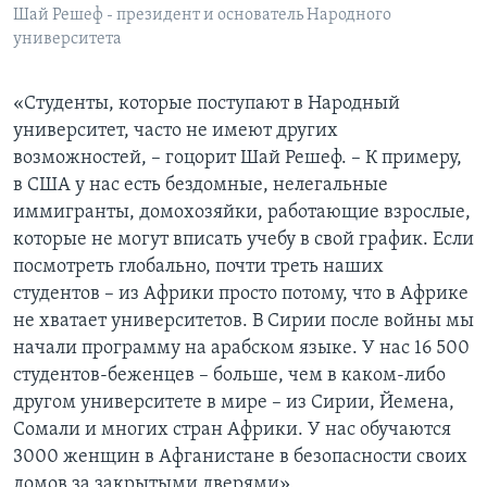
Шай Решеф - президент и основатель Народного
университета
«Студенты, которые поступают в Народный
университет, часто не имеют других
возможностей, – гоцорит Шай Решеф. – К примеру,
в США у нас есть бездомные, нелегальные
иммигранты, домохозяйки, работающие взрослые,
которые не могут вписать учебу в свой график. Если
посмотреть глобально, почти треть наших
студентов – из Африки просто потому, что в Африке
не хватает университетов. В Сирии после войны мы
начали программу на арабском языке. У нас 16 500
студентов-беженцев – больше, чем в каком-либо
другом университете в мире – из Сирии, Йемена,
Сомали и многих стран Африки. У нас обучаются
3000 женщин в Афганистане в безопасности своих
домов за закрытыми дверями».