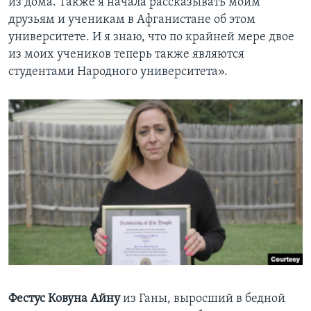
из дома. Также я начала рассказывать моим
друзьям и ученикам в Афганистане об этом
университете. И я знаю, что по крайней мере двое
из моих учеников теперь также являются
студентами Народного университета».
Фестус Ковуна Айну
из Ганы, выросший в бедной