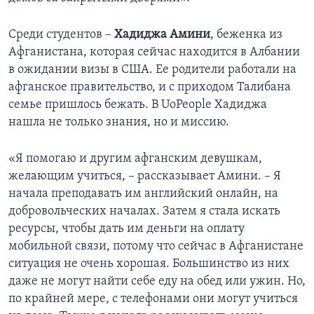
Среди студентов –
Хадиджа Амини
, беженка из
Афганистана, которая сейчас находится в Албании
в ожидании визы в США. Ее родители работали на
афганское правительство, и с приходом Талибана
семье пришлось бежать. В UoPeople Хадиджа
нашла не только знания, но и миссию.
«Я помогаю и другим афганским девушкам,
желающим учиться, – рассказывает Амини. – Я
начала преподавать им английский онлайн, на
добровольческих началах. Затем я стала искать
ресурсы, чтобы дать им деньги на оплату
мобильной связи, потому что сейчас в Афганистане
ситуация не очень хорошая. Большинство из них
даже не могут найти себе еду на обед или ужин. Но,
по крайней мере, с телефонами они могут учиться