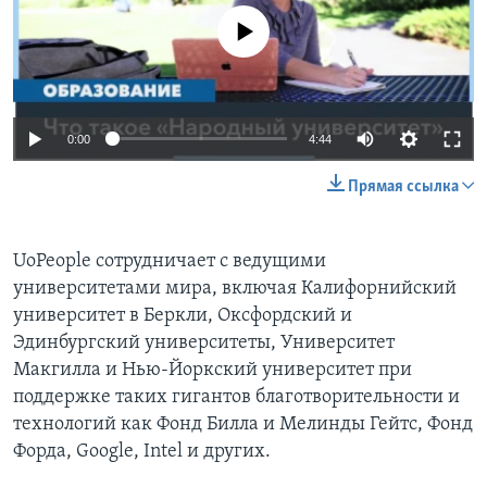
No media source currently available
0:00
4:44
Прямая ссылка
UoPeople сотрудничает с ведущими
университетами мира, включая Калифорнийский
университет в Беркли, Оксфордский и
Эдинбургский университеты, Университет
Макгилла и Нью-Йоркский университет при
поддержке таких гигантов благотворительности и
технологий как Фонд Билла и Мелинды Гейтс, Фонд
Форда, Google, Intel и других.