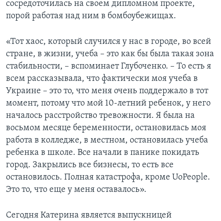
сосредоточилась на своем дипломном проекте,
порой работая над ним в бомбоубежищах.
«Тот хаос, который случился у нас в городе, во всей
стране, в жизни, учеба – это как бы была такая зона
стабильности, – вспоминает Глубоченко. – То есть я
всем рассказывала, что фактически моя учеба в
Украине – это то, что меня очень поддержало в тот
момент, потому что мой 10-летний ребенок, у него
началось расстройство тревожности. Я была на
восьмом месяце беременности, остановилась моя
работа в колледже, в местном, остановилась учеба
ребенка в школе. Все начали в панике покидать
город. Закрылись все бизнесы, то есть все
остановилось. Полная катастрофа, кроме UoPeople.
Это то, что еще у меня оставалось».
Сегодня Катерина является выпускницей