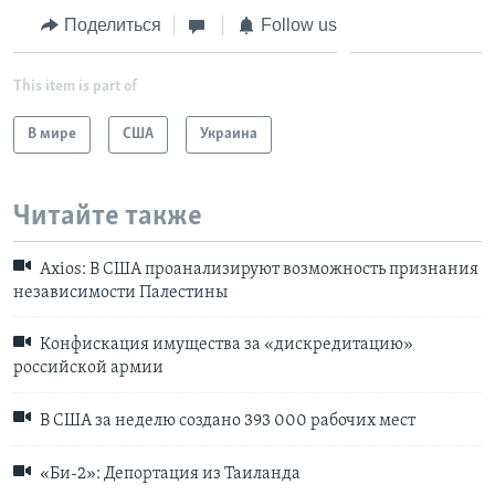
Поделиться
Follow us
This item is part of
В мире
США
Украина
Читайте также
Axios: В США проанализируют возможность признания
независимости Палестины
Конфискация имущества за «дискредитацию»
российской армии
В США за неделю создано 393 000 рабочих мест
«Би-2»: Депортация из Таиланда