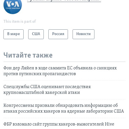
This item is part of
В мире
США
Россия
Новости
Читайте также
Фон дер Ляйен в ходе саммита ЕС объявила о санкциях
против путинских пропагандистов
Спецслужбы США оценивают последствия
крупномасштабной хакерской атаки
Конгрессмены призвали обнародовать информацию об
атаках российских хакеров на ядерные лаборатории США
ФБР взломало сайт группы хакеров-вымогателей Hive