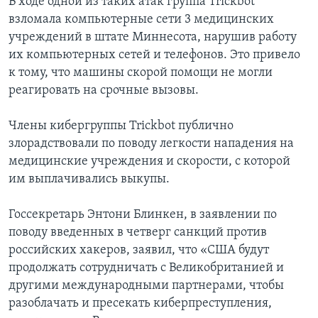
В ходе одной из таких атак группа Trickbot
взломала компьютерные сети 3 медицинских
учреждений в штате Миннесота, нарушив работу
их компьютерных сетей и телефонов. Это привело
к тому, что машины скорой помощи не могли
реагировать на срочные вызовы.
Члены кибергруппы Trickbot публично
злорадствовали по поводу легкости нападения на
медицинские учреждения и скорости, с которой
им выплачивались выкупы.
Госсекретарь Энтони Блинкен, в заявлении по
поводу введенных в четверг санкций против
российских хакеров, заявил, что «США будут
продолжать сотрудничать с Великобританией и
другими международными партнерами, чтобы
разоблачать и пресекать киберпреступления,