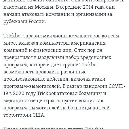
данных в онлайн-банкинге. Она контролировалась
хакерами из Москвы. В середине 2014 года они
начали атаковать компании и организации за
рубежами России.
Trickbot заразил миллионы компьютеров во всем
мире, включая компьютеры американских
компаний и физических лиц. С тех пор он
превратился в модульный набор вредоносных
программ, который дает группе Trickbot
возможность проводить различные
противозаконные действия, включая атаки
программ-вымогателей. В разгар пандемии COVID-
19 в 2020 году Trickbot атаковал больницы и
медицинские центры, запустив волну атак
программ-вымогателей на больницы по всей
территории США.