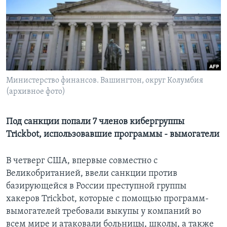
Learning English
СОЦИАЛЬНЫЕ СЕТИ
Министерство финансов. Вашингтон, округ Колумбия
(архивное фото)
Языки
Под санкции попали 7 членов кибергруппы
Trickbot, использовавшие программы - вымогатели
В четверг США, впервые совместно с
Великобританией, ввели санкции против
базирующейся в России преступной группы
хакеров Trickbot, которые с помощью программ-
вымогателей требовали выкупы у компаний во
всем мире и атаковали больницы, школы, а также