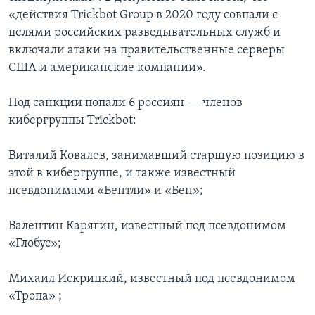
«действия Trickbot Group в 2020 году совпали с
целями российских разведывательных служб и
включали атаки на правительственные серверы
США и американские компании».
Под санкции попали 6 россиян — членов
кибергруппы Trickbot:
Виталий Ковалев, занимавший старшую позицию в
этой в кибергруппе, и также известный
псевдонимами «Бентли» и «Бен»;
Валентин Карягин, известный под псевдонимом
«Глобус»;
Михаил Искрицкий, известный под псевдонимом
«Тропа» ;