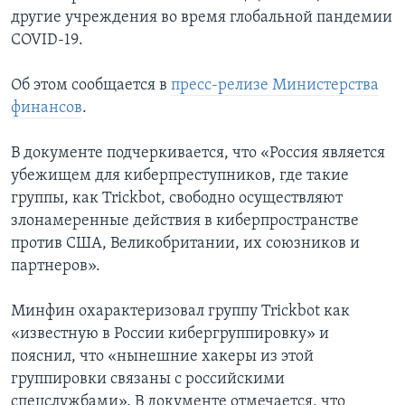
другие учреждения во время глобальной пандемии
COVID-19.
Об этом сообщается в
пресс-релизе Министерства
финансов
.
В документе подчеркивается, что «Россия является
убежищем для киберпреступников, где такие
группы, как Trickbot, свободно осуществляют
злонамеренные действия в киберпространстве
против США, Великобритании, их союзников и
партнеров».
Минфин охарактеризовал группу Trickbot как
«известную в России кибергруппировку» и
пояснил, что «нынешние хакеры из этой
группировки связаны с российскими
спецслужбами». В документе отмечается, что