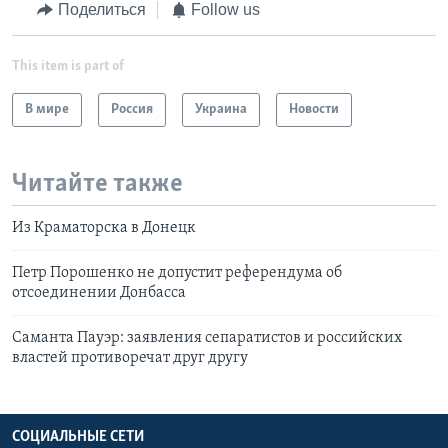
Поделиться
Follow us
This item is part of
В мире
Россия
Украина
Новости
Читайте также
Из Краматорска в Донецк
Петр Порошенко не допустит референдума об
отсоединении Донбасса
Саманта Пауэр: заявления сепаратистов и российских
властей противоречат друг другу
СОЦИАЛЬНЫЕ СЕТИ