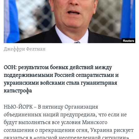
Learning English
СОЦИАЛЬНЫЕ СЕТИ
Джеффри Фелтман
Языки
ООН: результатом боевых действий между
поддерживаемыми Россией сепаратистами и
украинскими войсками стала гуманитарная
катастрофа
НЬЮ-ЙОРК – В пятницу Организация
объединенных наций предупредила, что если не
будут выполняться все условия Минского
соглашения о прекращении огня, Украина рискует
оказаться в «опасной неопределенной ситуации».