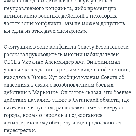
«Мы наблюдаем либо возврат к углублению
неуправляемого конфликта, либо временную
активизацию военных действий в некоторых
частях зоны конфликта. Мы не можем допустить
ни один из этих двух сценариев».
О ситуации в зоне конфликта Совету Безопасности
рассказал руководитель миссии наблюдателей
ОБСЕ в Украине Александер Хуг. Он принимал
участие в заседании в режиме видеоконференции,
находясь в Киеве. Хуг сообщил членам Совета об
опасениях в связи с возобновлением боевых
действий в Марьинке. Он также сказал, что боевые
действия начались также в Луганской области, где
населенные пункты, расположенные к северу от
города, время от времени подвергаются
артиллерийскому обстрелу и где продолжаются
перестрелки.