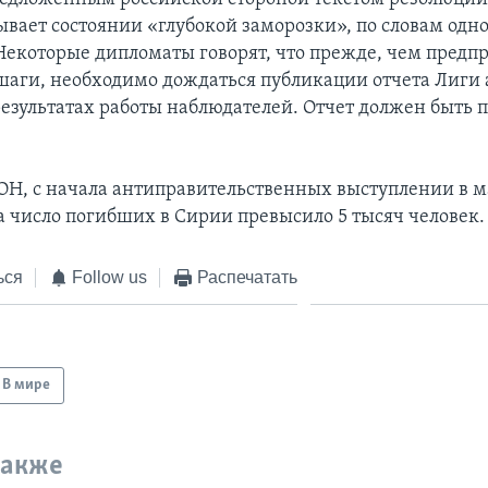
ывает состоянии «глубокой заморозки», по словам одно
Некоторые дипломаты говорят, что прежде, чем предп
аги, необходимо дождаться публикации отчета Лиги 
результатах работы наблюдателей. Отчет должен быть п
Н, с начала антиправительственных выступлении в м
а число погибших в Сирии превысило 5 тысяч человек.
ься
Follow us
Распечатать
В мире
также