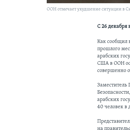
ООН отмечает ухудшение ситуации в 
С 26 декабря 
Как сообщил 
прошлого мес
арабских госу
США в ООН ос
совершенно о
Заместитель 
Безопасности
арабских госу
40 человек в 
Представител
на правитель