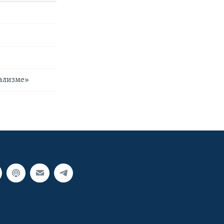
нализме»