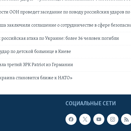
ости ООН проведет заседание по поводу российских ударов п
ша заключили соглашение о сотрудничестве в сфере безопасн
российская атака по Украине: более 36 человек погибли
 удар по детской больнице в Киеве
ла третий ЗРК Patriot из Германии
краина становится ближе к НАТО»
Ы
СОЦИАЛЬНЫЕ СЕТИ