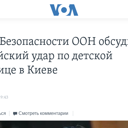
 Безопасности ООН обсуд
йский удар по детской
ице в Киеве
9:43
ься
Смотреть комментарии