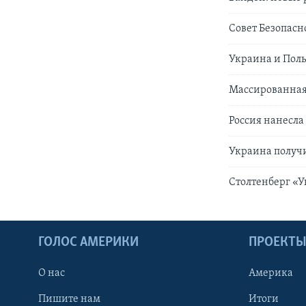
Совет Безопасн
Украина и Поль
Массированная 
Россия нанесла
Украина получи
Столтенберг «У
ГОЛОС АМЕРИКИ
ПРОЕКТ
О нас
Америка
Пишите нам
Итоги