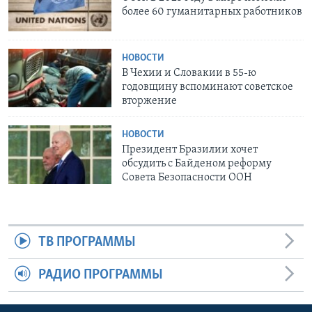
более 60 гуманитарных работников
НОВОСТИ
В Чехии и Словакии в 55-ю
годовщину вспоминают советское
вторжение
НОВОСТИ
Президент Бразилии хочет
обсудить с Байденом реформу
Совета Безопасности ООН
ТВ ПРОГРАММЫ
РАДИО ПРОГРАММЫ