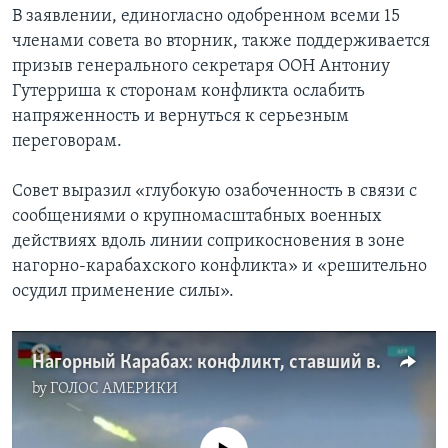
В заявлении, единогласно одобренном всеми 15
членами совета во вторник, также поддерживается
призыв генерального секретаря ООН Антониу
Гутерриша к сторонам конфликта ослабить
напряженность и вернуться к серьезным
переговорам.
Совет выразил «глубокую озабоченность в связи с
сообщениями о крупномасштабных военных
действиях вдоль линии соприкосновения в зоне
нагорно-карабахского конфликта» и «решительно
осудил применение силы».
Нагорный Карабах: конфликт, ставший войной
by
ГОЛОС АМЕРИКИ
No media source currently available