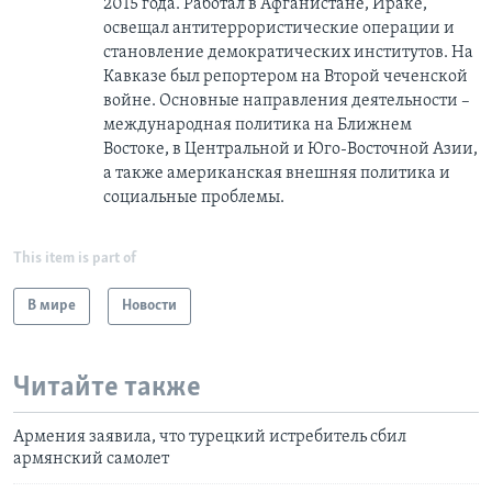
2015 года. Работал в Афганистане, Ираке,
освещал антитеррористические операции и
становление демократических институтов. На
Кавказе был репортером на Второй чеченской
войне. Основные направления деятельности –
международная политика на Ближнем
Востоке, в Центральной и Юго-Восточной Азии,
a также американская внешняя политика и
социальные проблемы.
This item is part of
В мире
Новости
Читайте также
Армения заявила, что турецкий истребитель сбил
армянский самолет