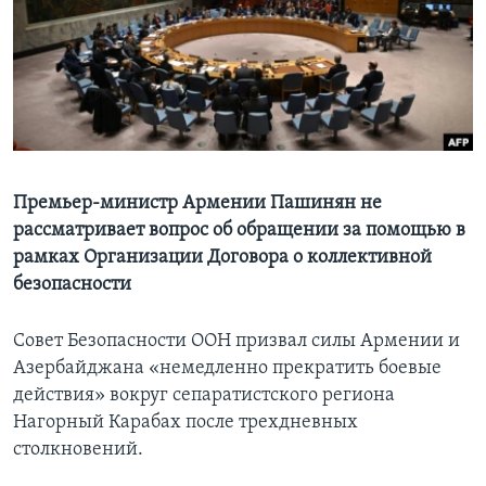
Learning English
СОЦИАЛЬНЫЕ СЕТИ
Языки
Премьер-министр Армении Пашинян не
рассматривает вопрос об обращении за помощью в
рамках Организации Договора о коллективной
безопасности
Совет Безопасности ООН призвал силы Армении и
Азербайджана «немедленно прекратить боевые
действия» вокруг сепаратистского региона
Нагорный Карабах после трехдневных
столкновений.