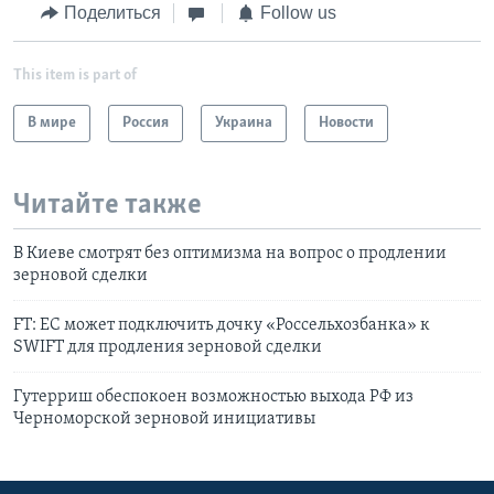
Поделиться
Follow us
This item is part of
В мире
Россия
Украина
Новости
Читайте также
В Киеве смотрят без оптимизма на вопрос о продлении
зерновой сделки
FT: ЕС может подключить дочку «Россельхозбанка» к
SWIFT для продления зерновой сделки
Гутерриш обеспокоен возможностью выхода РФ из
Черноморской зерновой инициативы