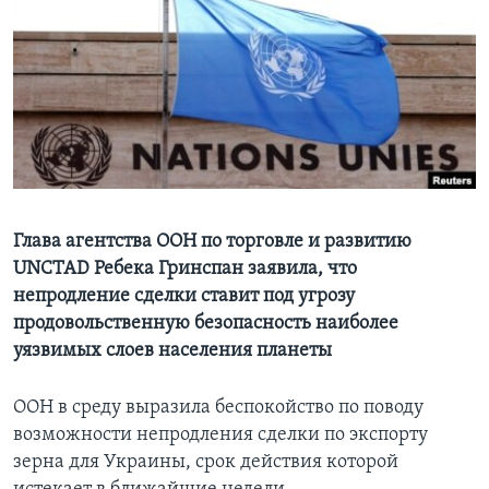
Learning English
СОЦИАЛЬНЫЕ СЕТИ
Языки
Глава агентства ООН по торговле и развитию
UNCTAD Ребека Гринспан заявила, что
непродление сделки ставит под угрозу
продовольственную безопасность наиболее
уязвимых слоев населения планеты
ООН в среду выразила беспокойство по поводу
возможности непродления сделки по экспорту
зерна для Украины, срок действия которой