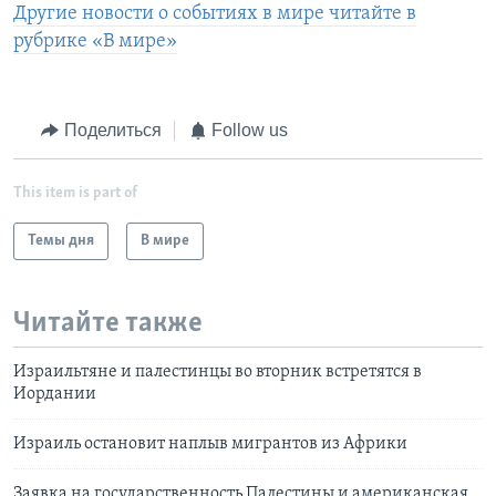
Другие новости о событиях в мире читайте в
рубрике «В мире»
Поделиться
Follow us
This item is part of
Темы дня
В мире
Читайте также
Израильтяне и палестинцы во вторник встретятся в
Иордании
Израиль остановит наплыв мигрантов из Африки
Заявка на государственность Палестины и американская