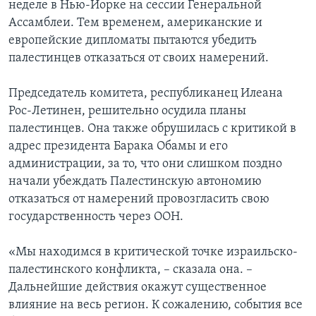
неделе в Нью-Йорке на сессии Генеральной
Ассамблеи. Тем временем, американские и
европейские дипломаты пытаются убедить
палестинцев отказаться от своих намерений.
Председатель комитета, республиканец Илеана
Рос-Летинен, решительно осудила планы
палестинцев. Она также обрушилась с критикой в
адрес президента Барака Обамы и его
администрации, за то, что они слишком поздно
начали убеждать Палестинскую автономию
отказаться от намерений провозгласить свою
государственность через ООН.
«Мы находимся в критической точке израильско-
палестинского конфликта, – сказала она. –
Дальнейшие действия окажут существенное
влияние на весь регион. К сожалению, события все