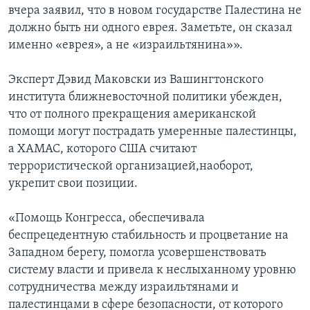
вчера заявил, что в новом государстве Палестина не
должно быть ни одного еврея. Заметьте, он сказал
именно «еврея», а не «израильтянина»».
Эксперт Дэвид Маковски из Вашингтонского
института ближневосточной политики убежден,
что от полного прекращения американской
помощи могут пострадать умеренные палестинцы,
а ХАМАС, которого США считают
террористической организацией,наоборот,
укрепит свои позиции.
«Помощь Конгресса, обеспечивала
беспрецедентную стабильность и процветание на
Западном берегу, помогла усовершенствовать
систему власти и привела к неслыханному уровню
сотрудничества между израильтянами и
палестинцами в сфере безопасности, от которого