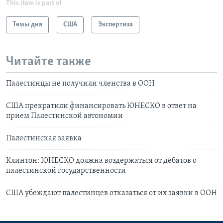
This item is part of
Темы дня
США
Экспертиза
Читайте также
Палестинцы не получили членства в ООН
США прекратили финансировать ЮНЕСКО в ответ на
прием Палестинской автономии
Палестинская заявка
Клинтон: ЮНЕСКО должна воздержаться от дебатов о
палестинской государственности
США убеждают палестинцев отказаться от их заявки в ООН