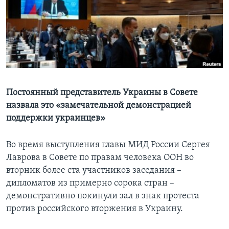
Learning English
СОЦИАЛЬНЫЕ СЕТИ
Постоянный представитель Украины в Совете
Языки
назвала это «замечательной демонстрацией
поддержки украинцев»
Во время выступления главы МИД России Сергея
Лаврова в Совете по правам человека ООН во
вторник более ста участников заседания –
дипломатов из примерно сорока стран –
демонстративно покинули зал в знак протеста
против российского вторжения в Украину.