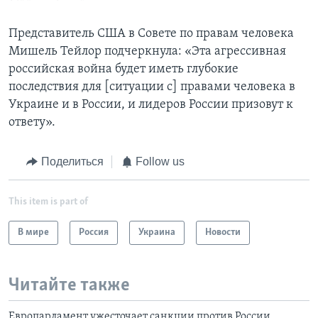
Представитель США в Совете по правам человека
Мишель Тейлор подчеркнула: «Эта агрессивная
российская война будет иметь глубокие
последствия для [ситуации c] правами человека в
Украине и в России, и лидеров России призовут к
ответу».
Поделиться
Follow us
This item is part of
В мире
Россия
Украина
Новости
Читайте также
Европарламент ужесточает санкции против России