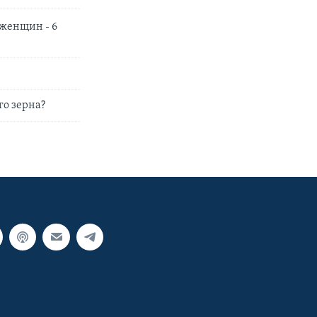
 женщин - 6
го зерна?