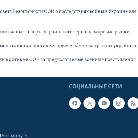
овета Безопасности ООН о последствиях войны в Украине для
или планы экспорта украинского зерна на мировые рынки
мена санкций против Беларуси в обмен на транзит украинско
ли критике в ООН за предполагаемые военные преступления
Ы
СОЦИАЛЬНЫЕ СЕТИ
А за минуту