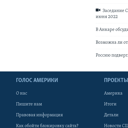
Заседание С
июня 2022
В Анкаре обсуд
Возможна ли от
Россию подверг
ГОЛОС АМЕРИКИ
ПРОЕКТ
О нас
Америка
Пишите нам
Итоги
Правовая информация
Детали
Как обойти блокировку сайта?
Новости СШ