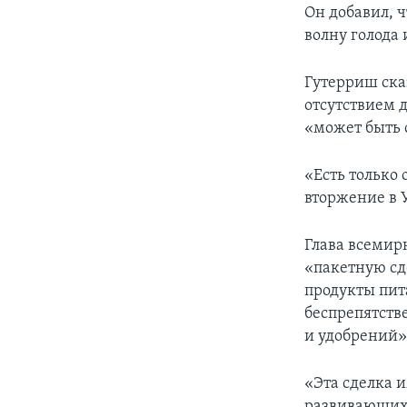
Он добавил, 
волну голода
Гутерриш сказ
отсутствием 
«может быть 
«Есть только
вторжение в 
Глава всемир
«пакетную сд
продукты пит
беспрепятств
и удобрений»
«Эта сделка 
развивающихс