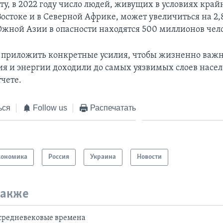
ету, в 2022 году число людей, живущих в условиях кра
остоке и в Северной Африке, может увеличиться на 2
 Южной Азии в опасности находятся 500 миллионов чел
приложить конкретные усилия, чтобы жизненно важ
ия и энергии доходили до самых уязвимых слоев насел
тчете.
ься
Follow us
Распечатать
кономика
Россия
Украина
Новости
также
средневековые времена