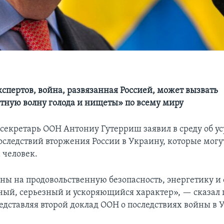
спертов, война, развязанная Россией, может вызвать
тную волну голода и нищеты» по всему миру
секретарь ООН Антониу Гутерриш заявил в среду об у
оследствий вторжения России в Украину, которые могу
 человек.
ны на продовольственную безопасность, энергетику и
ный, серьезный и ускоряющийся характер», — сказал
редставляя второй доклад ООН о последствиях войны в 