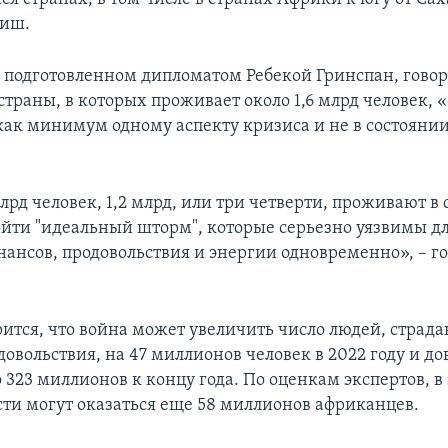
риш.
, подготовленном дипломатом Ребекой Гринспан, говор
траны, в которых проживает около 1,6 млрд человек, 
ак минимум одному аспекту кризиса и не в состоянии
млрд человек, 1,2 млрд, или три четверти, проживают в 
йти "идеальный шторм", которые серьезно уязвимы дл
нансов, продовольствия и энергии одновременно», – го
орится, что война может увеличить число людей, страд
овольствия, на 47 миллионов человек в 2022 году и до
 323 миллионов к концу года. По оценкам экспертов, в 
сти могут оказаться еще 58 миллионов африканцев.