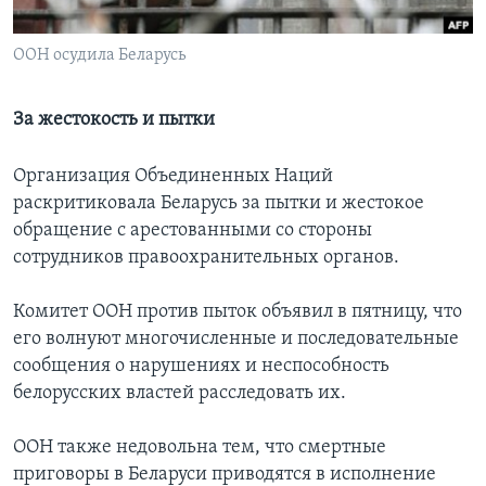
Learning English
ООН осудила Беларусь
СОЦИАЛЬНЫЕ СЕТИ
За жестокость и пытки
Организация Объединенных Наций
Языки
раскритиковала Беларусь за пытки и жестокое
обращение с арестованными со стороны
сотрудников правоохранительных органов.
Комитет ООН против пыток объявил в пятницу, что
его волнуют многочисленные и последовательные
сообщения о нарушениях и неспособность
белорусских властей расследовать их.
ООН также недовольна тем, что смертные
приговоры в Беларуси приводятся в исполнение