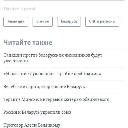
This item is part of
Темы дня
В мире
Беларусь
СНГ и регионы
Читайте также
Санкции против белорусских чиновников будут
ужесточены
«Наказание Лукашенко – крайне необходимо»
Витебские парни, взорвавшие Беларусь
Теракт в Минске: интервью с матерью обвиняемого
Россия и Беларусь укрепили союз
Приговор Алесю Беляцкому