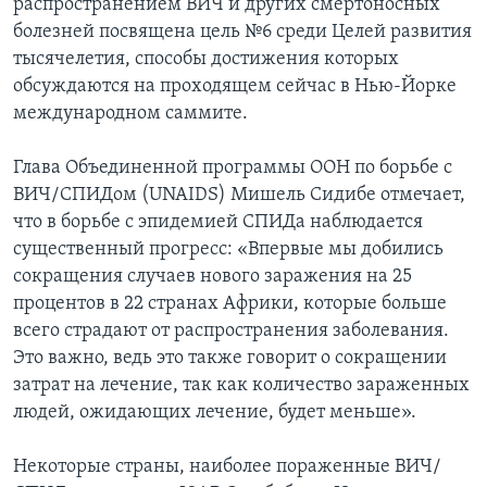
распространением ВИЧ и других смертоносных
болезней посвящена цель №6 среди Целей развития
Learning English
тысячелетия, способы достижения которых
обсуждаются на проходящем сейчас в Нью-Йорке
СОЦИАЛЬНЫЕ СЕТИ
международном саммите.
Глава Объединенной программы ООН по борьбе с
ВИЧ/СПИДом (UNAIDS) Мишель Сидибе отмечает,
Языки
что в борьбе с эпидемией СПИДа наблюдается
существенный прогресс: «Впервые мы добились
сокращения случаев нового заражения на 25
процентов в 22 странах Африки, которые больше
всего страдают от распространения заболевания.
Это важно, ведь это также говорит о сокращении
затрат на лечение, так как количество зараженных
людей, ожидающих лечение, будет меньше».
Некоторые страны, наиболее пораженные ВИЧ/