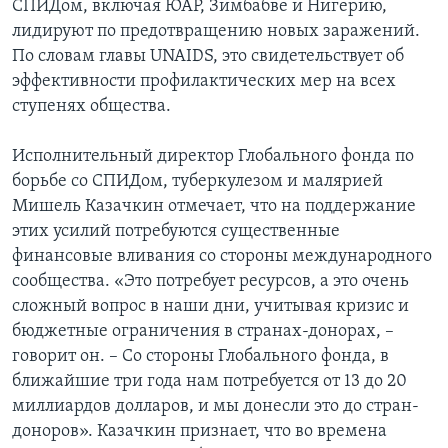
СПИДом, включая ЮАР, Зимбабве и Нигерию,
лидируют по предотвращению новых заражений.
По словам главы UNAIDS, это свидетельствует об
эффективности профилактических мер на всех
ступенях общества.
Исполнительный директор Глобального фонда по
борьбе со СПИДом, туберкулезом и малярией
Мишель Казачкин отмечает, что на поддержание
этих усилий потребуются существенные
финансовые вливания со стороны международного
сообщества. «Это потребует ресурсов, а это очень
сложный вопрос в наши дни, учитывая кризис и
бюджетные ограничения в странах-донорах, –
говорит он. – Со стороны Глобального фонда, в
ближайшие три года нам потребуется от 13 до 20
миллиардов долларов, и мы донесли это до стран-
доноров». Казачкин признает, что во времена