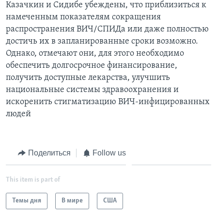
Казачкин и Сидибе убеждены, что приблизиться к
намеченным показателям сокращения
распространения ВИЧ/СПИДа или даже полностью
достичь их в запланированные сроки возможно.
Однако, отмечают они, для этого необходимо
обеспечить долгосрочное финансирование,
получить доступные лекарства, улучшить
национальные системы здравоохранения и
искоренить стигматизацию ВИЧ-инфицированных
людей
Поделиться
Follow us
This item is part of
Темы дня
В мире
США