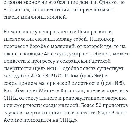
строгой экономии это большие деньги. Однако, по
его словам, это инвестиции, которые позволят
спасти миллионы жизней.
Во многих случаях различные Цели развития
тысячелетия связаны между собой. Например,
прогресс в борьбе с малярией, от которой где-то на
планете каждые 45 секунд умирает ребенок, может
привести к прогрессу в сокращении детской
смертности (цель №4). Подобная связь существует
между борьбой с ВИЧ/СПИДом (цель №6) и
сокращением материнской смертности (цель №5).
Как объясняет Мишель Казачкин, «нельзя отделить
СПИД от сексуального и репродуктивного здоровья
или смертности среди матерей. Более 50 процентов
случаев смерти женщин в возрасте от 15 до 49 лет в
Африке приходится на СПИД».