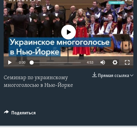
Learning English
СОЦИАЛЬНЫЕ СЕТИ
No media source currently available
Языки
0:00
4:53
Прямая ссылка
Семинар по украинскому
многоголосью в Нью-Йорке
Поделиться