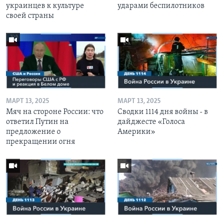
украинцев к культуре
ударами беспилотников
своей страны
МАРТ 13, 2025
МАРТ 13, 2025
Мяч на стороне России: что
Сводки 1114 дня войны - в
ответил Путин на
дайджесте «Голоса
предложение о
Америки»
прекращении огня