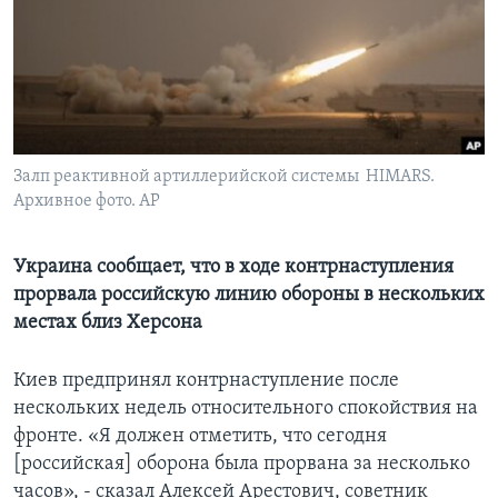
Learning English
СОЦИАЛЬНЫЕ СЕТИ
Залп реактивной артиллерийской системы HIMARS.
Архивное фото. AP
Языки
Украина сообщает, что в ходе контрнаступления
прорвала российскую линию обороны в нескольких
местах близ Херсона
Киев предпринял контрнаступление после
нескольких недель относительного спокойствия на
фронте. «Я должен отметить, что сегодня
[российская] оборона была прорвана за несколько
часов», - сказал Алексей Арестович, советник