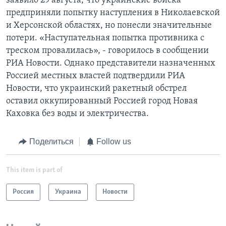
заявило 29 августа, что украинские войска
предприняли попытку наступления в Николаевской
и Херсонской областях, но понесли значительные
потери. «Наступательная попытка противника с
треском провалилась», - говорилось в сообщении
РИА Новости. Однако представители назначенных
Россией местных властей подтвердили РИА
Новости, что украинский ракетный обстрел
оставил оккупированный Россией город Новая
Каховка без воды и электричества.
Поделиться
Follow us
This item is part of
Россия
Украина
Новости