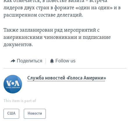
Как отмечается, в повестке визита – встреча
лидеров двух стран в формате «один на один» и в
расширенном составе делегаций.
Также запланирован ряд мероприятий с
американскими чиновниками и подписание
документов.
Поделиться
Follow us
Служба новостей «Голоса Америки»
This item is part of
США
Новости