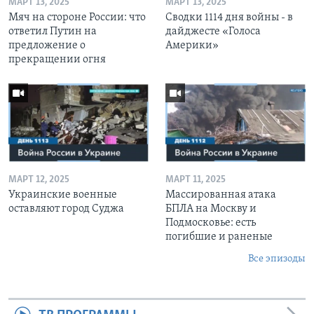
МАРТ 13, 2025
МАРТ 13, 2025
Мяч на стороне России: что
Сводки 1114 дня войны - в
ответил Путин на
дайджесте «Голоса
предложение о
Америки»
прекращении огня
МАРТ 12, 2025
МАРТ 11, 2025
Украинские военные
Массированная атака
оставляют город Суджа
БПЛА на Москву и
Подмосковье: есть
погибшие и раненые
Все эпизоды