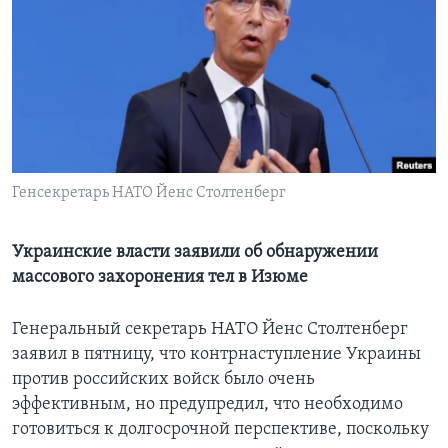
Learning English
СОЦИАЛЬНЫЕ СЕТИ
Языки
Генсекретарь НАТО Йенс Столтенберг
Украинские власти заявили об обнаружении
массового захоронения тел в Изюме
Генеральный секретарь НАТО Йенс Столтенберг
заявил в пятницу, что контрнаступление Украины
против российских войск было очень
эффективным, но предупредил, что необходимо
готовиться к долгосрочной перспективе, поскольку