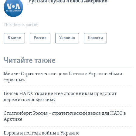
Русская служба «Голоса Америки»
This item is part of
В мире
Россия
Украина
Новости
Читайте также
Милли: Стратегические цели России в Украине «были
сорваны»
Генсек НАТО: Украине и ее сторонникам предстоит
пережить суровую зиму
Столтенберг: Россия – стратегический вызов для НАТО в
Арктике
Европа и полгода войны в Украине