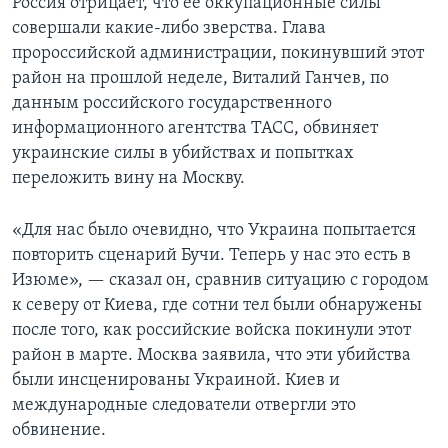
Россия отрицает, что ее оккупационные силы
совершали какие-либо зверства. Глава
пророссийской администрации, покинувший этот
район на прошлой неделе, Виталий Ганчев, по
данным российского государственного
информационного агентства ТАСС, обвиняет
украинские силы в убийствах и попытках
переложить вину на Москву.
«Для нас было очевидно, что Украина попытается
повторить сценарий Бучи. Теперь у нас это есть в
Изюме», — сказал он, сравнив ситуацию с городом
к северу от Киева, где сотни тел были обнаружены
после того, как российские войска покинули этот
район в марте. Москва заявила, что эти убийства
были инсценированы Украиной. Киев и
международные следователи отвергли это
обвинение.