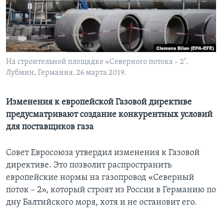
Learning English
СОЦИАЛЬНЫЕ СЕТИ
На строительной площадке «Северного потока – 2".
Лубмин, Германия. 26 марта 2019.
Языки
Изменения к европейской Газовой директиве
предусматривают создание конкурентных условий
для поставщиков газа
Совет Евросоюза утвердил изменения к Газовой
директиве. Это позволит распространить
европейские нормы на газопровод «Северный
поток – 2», который строят из России в Германию по
дну Балтийского моря, хотя и не остановит его.