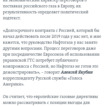
на экономический характер переговоров о
поставках российского газа в Европу, их
результативность определяет политический
подтекст.
«Долгосрочного контракта с Россией, который бы
начал действовать после 2019 года у нас нет, и мне
кажется, что руководство Нафтогаза у нас занято
другими вопросами. Процесс переговоров даже
при посредничестве Евросоюза об использовании
украинской ГТС потребует публичного
компромисса с Россией, но Нафтогаз не готов это
демонстрировать», – говорит
Алексей Якубин
корреспонденту Русской службы «Голоса
Америки».
Он считает, что европейские газовые директивы
можно рассматривать с позиции выгоды для