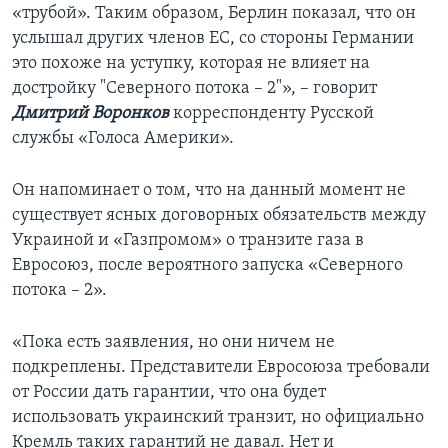
«трубой». Таким образом, Берлин показал, что он
услышал других членов ЕС, со стороны Германии
это похоже на уступку, которая не влияет на
достройку "Северного потока – 2"», – говорит
Дмитрий Воронков
корреспонденту Русской
службы «Голоса Америки».
Он напоминает о том, что на данный момент не
существует ясных договорных обязательств между
Украиной и «Газпромом» о транзите газа в
Евросоюз, после вероятного запуска «Северного
потока – 2».
«Пока есть заявления, но они ничем не
подкреплены. Представители Евросоюза требовали
от России дать гарантии, что она будет
использовать украинский транзит, но официально
Кремль таких гарантий не давал. Нет и