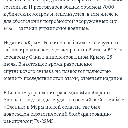
емкости с нефтепродуктами. Нефтебаза «Полевая»
состоит из 11 резервуаров общим объемом 7000
кубических метров и используется, в том числе и
для обеспечения потребностей вооруженных сил
РФ», – заявили украинские военные.
Издание «Крым. Реалии» сообщило, что спутники
зафиксировали последствия ракетной атаки ВСУ по
аэродрому Саки в аннексированном Крыму 28
июля. В настоящее время разрешение
спутникового снимка не позволяет полностью
оценить последствия этой атаки, отмечает издание.
В Главном управлении разведки Минобороны
Украины подтвердили удар по российской авиабазе
«Оленья» в Мурманской области, где был
поврежден стратегический бомбардировщик-
ракетоносец Ту-22М3.