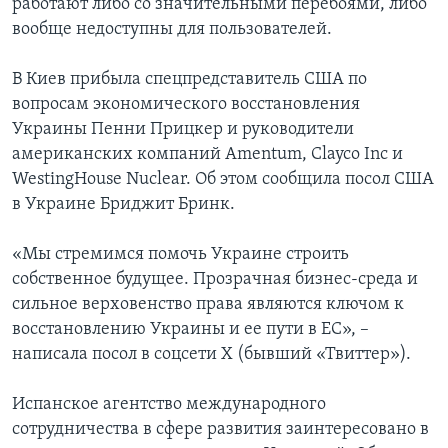
работают либо со значительными перебоями, либо
вообще недоступны для пользователей.
В Киев прибыла спецпредставитель США по
вопросам экономического восстановления
Украины Пенни Прицкер и руководители
американских компаний Amentum, Clayco Inc и
WestingHouse Nuclear. Об этом сообщила посол США
в Украине Бриджит Бринк.
«Мы стремимся помочь Украине строить
собственное будущее. Прозрачная бизнес-среда и
сильное верховенство права являются ключом к
восстановлению Украины и ее пути в ЕС», –
написала посол в соцсети Х (бывший «Твиттер»).
Испанское агентство международного
сотрудничества в сфере развития заинтересовано в