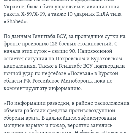
Украины была сбита управляемая авиационная
ракета Х-59/Х-69, а также 10 ударных БпЛА типа
«Shahed».
По данным Генштаба ВСУ, за прошедшие сутки на
фронте произошло 128 боевых столкновений. С
начала этих суток – свыше 90. Напряженной
остается ситуация на Покровском и Кураховском
напралениях. Также в Генштабе ВСУ подтвердили
ночной удар по нефтебазе «Полевая» в Курской
области РФ. Российское Минобороны пока не
комментирует эту информацию.
«По информации разведки, в районе расположения
объекта работали средства противовоздушной
обороны врага. В дальнейшем зафиксированы
мощные взрывы и пожар, вероятно занялись