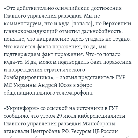
«Это действительно олимпийские достижения
Главного управления разведки. Мы не
комментируем, что и куда [попало], но Верховный
главнокомандующий отметил дальнобойность,
понятно, что направление здесь угадать не трудно.
Что касается факта поражения, то да, мы
подтверждаем факт поражения. Что-то попало
куда-то. И да, можем подтвердить факт поражения
и повреждения стратегического
бомбардировщика», – заявил представитель ГУР
МО Украины Андрей Юсов в эфире
общенационального телемарофона.
«Укринформ» со ссылкой на источники в ГУР
сообщило, что утром 29 июля киберспециалисты
Главного управления разведки Минобороны
атаковали Центробанк РФ. Ресурсы ЦБ России