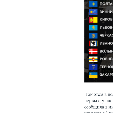
При этом в п
первых, у нас
сообщила в и