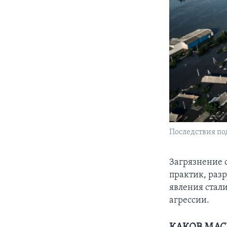
Последствия по
Загрязнение
практик, раз
явления стал
агрессии.