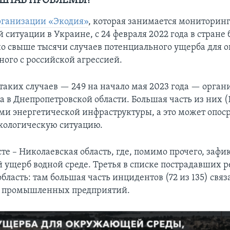
ШТАБ ПРОБЛЕМЫ?
рганизации «Экодия»
, которая занимается мониторин
 ситуации в Украине, с 24 февраля 2022 года в стране
о свыше тысячи случаев потенциального ущерба для
ного с российской агрессией.
таких случаев — 249 на начало мая 2023 года — орган
 в Днепропетровской области. Большая часть из них (1
и энергетической инфраструктуры, а это может опос
экологическую ситуацию.
те – Николаевская область, где, помимо прочего, заф
 ущерб водной среде. Третья в списке пострадавших 
бласть: там большая часть инцидентов (72 из 135) связ
 промышленных предприятий.