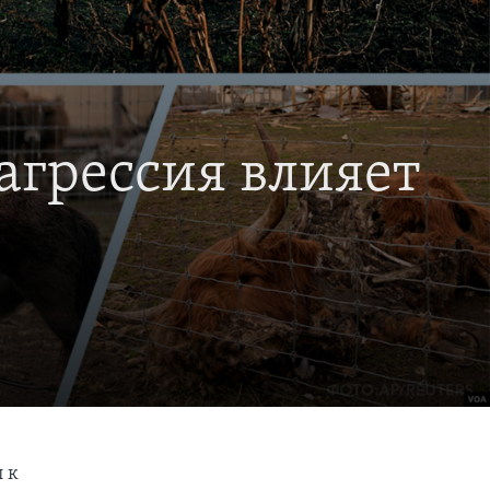
 агрессия влияет
 к