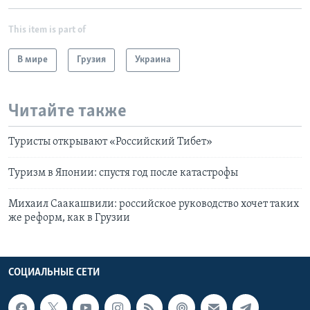
This item is part of
В мире
Грузия
Украина
Читайте также
Туристы открывают «Российский Тибет»
Туризм в Японии: спустя год после катастрофы
Михаил Саакашвили: российское руководство хочет таких
же реформ, как в Грузии
СОЦИАЛЬНЫЕ СЕТИ