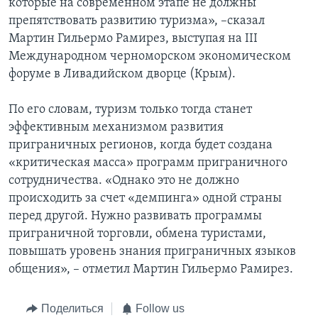
которые на современном этапе не должны
препятствовать развитию туризма», –сказал
Мартин Гильермо Рамирез, выступая на III
Международном черноморском экономическом
форуме в Ливадийском дворце (Крым).
По его словам, туризм только тогда станет
эффективным механизмом развития
приграничных регионов, когда будет создана
«критическая масса» программ приграничного
сотрудничества. «Однако это не должно
происходить за счет «демпинга» одной страны
перед другой. Нужно развивать программы
приграничной торговли, обмена туристами,
повышать уровень знания приграничных языков
общения», – отметил Мартин Гильермо Рамирез.
Поделиться
Follow us