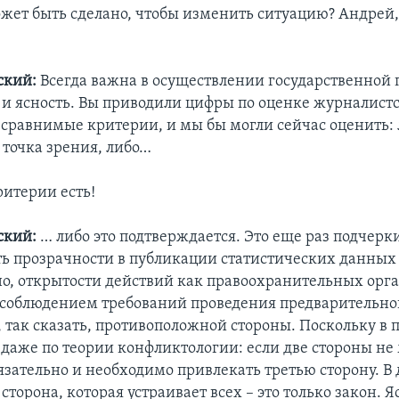
ожет быть сделано, чтобы изменить ситуацию? Андрей,
ский:
Всегда важна в осуществлении государственной
 и ясность. Вы приводили цифры по оценке журналистс
 сравнимые критерии, и мы бы могли сейчас оценить: 
 точка зрения, либо…
итерии есть!
ский:
… либо это подтверждается. Это еще раз подчерк
ь прозрачности в публикации статистических данных 
но, открытости действий как правоохранительных орга
с соблюдением требований проведения предварительног
, так сказать, противоположной стороны. Поскольку в
 даже по теории конфликтологии: если две стороны не
бязательно и необходимо привлекать третью сторону. В
 сторона, которая устраивает всех – это только закон. Я