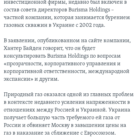
инвестиционной фирмы, недавно был включен в
состав совета директоров Burisma Holdings –
частной компании, которая занимается бурением
газовых скважин в Украине с 2002 года.
В заявлении, опубликованном на сайте компании,
Хантер Байден говорит, что он будет
консультировать Burisma Holdings по вопросам
«прозрачности, корпоративного управления и
корпоративной ответственности, международной
экспансии» и другим.
Природный газ оказался одной из главных проблем
в контексте недавнего усиления напряженности в
отношениях между Россией и Украиной. Украина
получает большую часть требуемого ей газа от
России и обвиняет Москву в завышении цены на
газ в наказание за сближение с Евросоюзом.