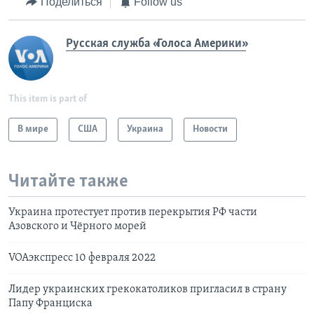
Поделиться
Follow us
Русская служба «Голоса Америки»
This item is part of
В мире
США
Украина
Новости
Читайте также
Украина протестует против перекрытия РФ части
Азовского и Чёрного морей
VOAэкспресс 10 февраля 2022
Лидер украинских грекокатоликов пригласил в страну
Папу Франциска