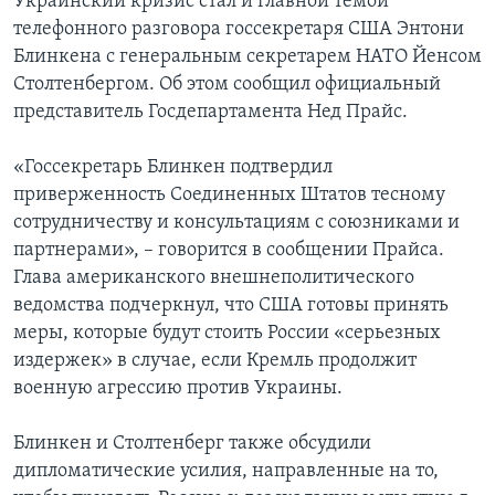
Украинский кризис стал и главной темой
телефонного разговора госсекретаря США Энтони
Блинкена с генеральным секретарем НАТО Йенсом
Столтенбергом. Об этом сообщил официальный
представитель Госдепартамента Нед Прайс.
«Госсекретарь Блинкен подтвердил
приверженность Соединенных Штатов тесному
сотрудничеству и консультациям с союзниками и
партнерами», – говорится в сообщении Прайса.
Глава американского внешнеполитического
ведомства подчеркнул, что США готовы принять
меры, которые будут стоить России «серьезных
издержек» в случае, если Кремль продолжит
военную агрессию против Украины.
Блинкен и Столтенберг также обсудили
дипломатические усилия, направленные на то,