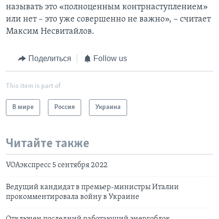
называть это «полноценным контрнаступлением»
или нет – это уже совершенно не важно», – считает
Максим Несвитайлов.
Поделиться
Follow us
This item is part of
В мире
Россия
Украина
Читайте также
VOAэкспресс 5 сентября 2022
Ведущий кандидат в премьер-министры Италии
прокомментировала войну в Украине