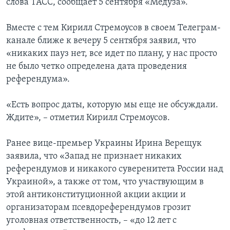
слова ТАСС, сообщает 5 сентября «Медуза».
Вместе с тем Кирилл Стремоусов в своем Телеграм-
канале ближе к вечеру 5 сентября заявил, что
«никаких пауз нет, все идет по плану, у нас просто
не было четко определена дата проведения
референдума».
«Есть вопрос даты, которую мы еще не обсуждали.
Ждите», – отметил Кирилл Стремоусов.
Ранее вице-премьер Украины Ирина Верещук
заявила, что «Запад не признает никаких
референдумов и никакого суверенитета России над
Украиной», а также от том, что участвующим в
этой антиконституционной акции акции и
организаторам псевдореферендумов грозит
уголовная ответственность, – «до 12 лет с