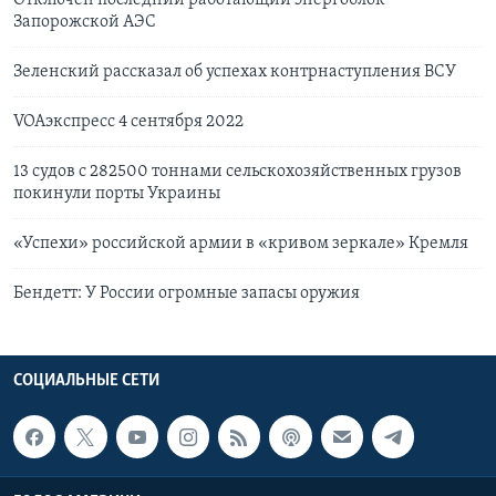
Отключен последний работающий энергоблок
Запорожской АЭС
Зеленский рассказал об успехах контрнаступления ВСУ
VOAэкспресс 4 сентября 2022
13 судов с 282500 тоннами сельскохозяйственных грузов
покинули порты Украины
«Успехи» российской армии в «кривом зеркале» Кремля
Бендетт: У России огромные запасы оружия
СОЦИАЛЬНЫЕ СЕТИ