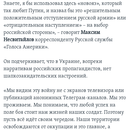
Знаете, я бы использовал здесь «новояз», который
так любит Путин, и назвал бы это «решительным
положительным отступлением русской армии» или
«отрицательным наступлением» – на выбор
российской стороны», – говорит
Максим
Несвитайлов
корреспонденту Русской службы
«Голоса Америки».
Он подчеркивает, что в Украине, вопреки
нарративам российских пропагандистов, нет
шапкозакидательских настроений.
«Мы видим эту войну не с экранов телевизора или
публикаций анонимных Телеграм-каналов. Мы это
проживаем. Мы понимаем, что любой успех на
поле боя стоит нам жизней наших солдат. Поэтому
пусть всё идёт своим чередом. Наши территории
освобождаются от оккупации и это главное, а