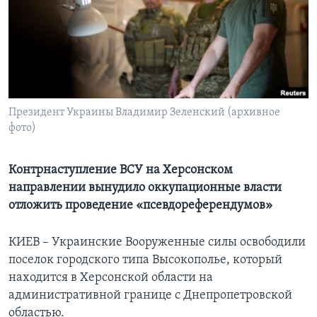
Learning English
СОЦИАЛЬНЫЕ СЕТИ
Президент Украины Владимир Зеленский (архивное
фото)
Языки
Контрнаступление ВСУ на Херсонском
направлении вынудило оккупационные власти
отложить проведение «псевдореферендумов»
КИЕВ – Украинские Вооруженные силы освободили
поселок городского типа Высокополье, который
находится в Херсонской области на
административной границе с Днепропетровской
областью.