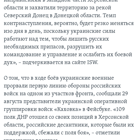
направлениям в западной части Херсонской
области и захватили территорию за рекой
Северский Донец в Донецкой области. Темп
контрнаступления, вероятно, будет резко меняться
изо дня в день, поскольку украинские силы
работают над тем, чтобы лишить русских
необходимых припасов, разрушить их
командование и управление и ослабить их боевой
дух», – подчеркивается на сайте ISW.
О том, что в ходе боёв украинские военные
прорвали первую линию обороны российских
войск на одном из участков фронта, сообщали 29
августа представители украинской оперативной
группировки войск «Каховка» в Фейсбуке. «109
полк ДНР отошел со своих позиций в Херсонской
области, российские десантники, которые были их
поддержкой, сбежали с поля боя», – отметили