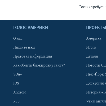
Россия требует
ГОЛОС АМЕРИКИ
ПРОЕКТ
О нас
Америка
Пишите нам
Итоги
Правовая информация
Детали
Как обойти блокировку сайта?
Новости СШ
VOA+
Нью-Йорк 
iOS
Дискуссия 
Android
История «Г
RSS
Учим англ