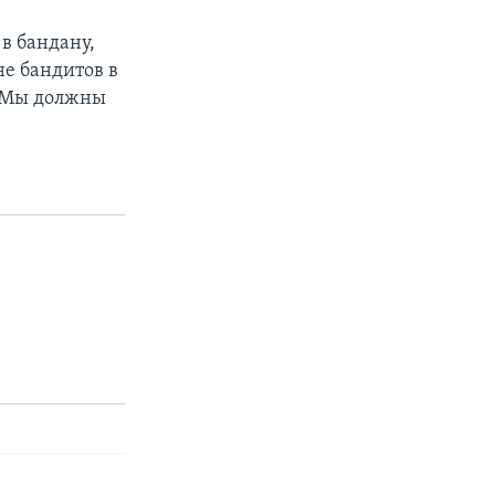
в бандану,
не бандитов в
– Мы должны