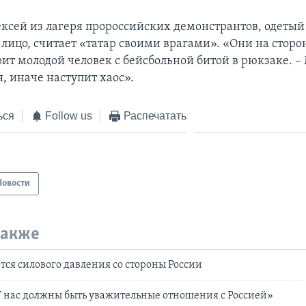
ексей из лагеря пророссийских демонстрантов, одетый 
ицо, считает «татар своими врагами». «Они на сторо
орит молодой человек с бейсбольной битой в рюкзаке. 
, иначе наступит хаос».
ься
Follow us
Распечатать
Новости
также
тся силового давления со стороны России
У нас должны быть уважительные отношения с Россией»