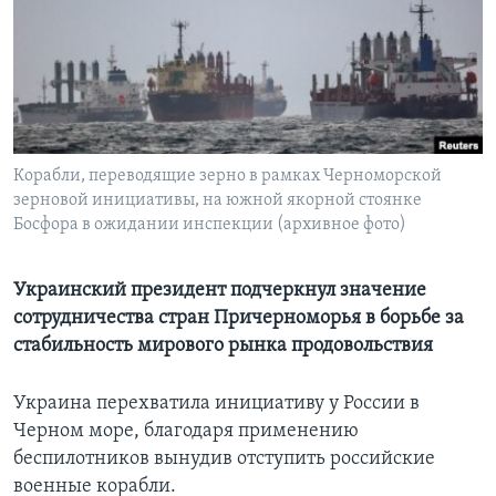
Learning English
СОЦИАЛЬНЫЕ СЕТИ
Корабли, переводящие зерно в рамках Черноморской
зерновой инициативы, на южной якорной стоянке
Языки
Босфора в ожидании инспекции (архивное фото)
Украинский президент подчеркнул значение
сотрудничества стран Причерноморья в борьбе за
стабильность мирового рынка продовольствия
Украина перехватила инициативу у России в
Черном море, благодаря применению
беспилотников вынудив отступить российские
военные корабли.