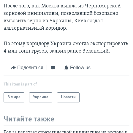
После того, как Москва вышла из Черноморской
зерновой инициативы, позволявшей безопасно
вывозить зерно из Украины, Киев создал
альтернативный коридор.
По этому коридору Украина смогла экспортировать
4 млн тонн грузов, заявил ранее Зеленский.
Поделиться
Follow us
This item is part of
В мире
Украина
Новости
Читайте также
Бои за перехват стратегической инициативы на востоке и