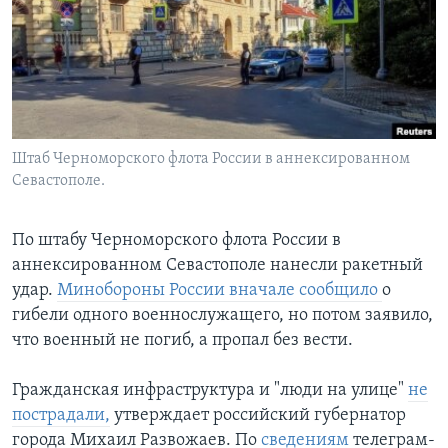
Learning English
СОЦИАЛЬНЫЕ СЕТИ
Штаб Черноморского флота России в аннексированном
Севастополе.
Языки
По штабу Черноморского флота России в
аннексированном Севастополе нанесли ракетный
удар.
Минобороны России вначале сообщило
о
гибели одного военнослужащего, но потом заявило,
что военный не погиб, а пропал без вести.
Гражданская инфраструктура и "люди на улице"
не
пострадали,
утверждает российский губернатор
города Михаил Развожаев. По
сведениям
телеграм-