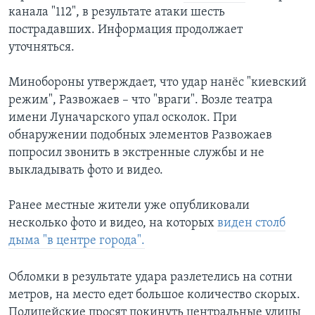
канала "112", в результате атаки шесть
пострадавших. Информация продолжает
уточняться.
Минобороны утверждает, что удар нанёс "киевский
режим", Развожаев – что "враги". Возле театра
имени Луначарского упал осколок. При
обнаружении подобных элементов Развожаев
попросил звонить в экстренные службы и не
выкладывать фото и видео.
Ранее местные жители уже опубликовали
несколько фото и видео, на которых
виден столб
дыма "в центре города".
Обломки в результате удара разлетелись на сотни
метров, на место едет большое количество скорых.
Полицейские просят покинуть центральные улицы