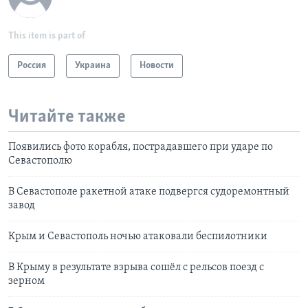
This item is part of
Россия
Украина
Новости
Читайте также
Появились фото корабля, пострадавшего при ударе по
Севастополю
В Севастополе ракетной атаке подвергся судоремонтный
завод
Крым и Севастополь ночью атаковали беспилотники
В Крыму в результате взрыва сошёл с рельсов поезд с
зерном