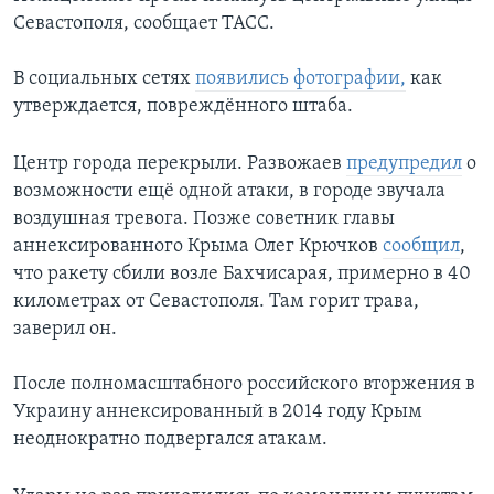
Севастополя, сообщает ТАСС.
В социальных сетях
появились фотографии,
как
утверждается, повреждённого штаба.
Центр города перекрыли. Развожаев
предупредил
о
возможности ещё одной атаки, в городе звучала
воздушная тревога. Позже советник главы
аннексированного Крыма Олег Крючков
сообщил
,
что ракету сбили возле Бахчисарая, примерно в 40
километрах от Севастополя. Там горит трава,
заверил он.
После полномасштабного российского вторжения в
Украину аннексированный в 2014 году Крым
неоднократно подвергался атакам.