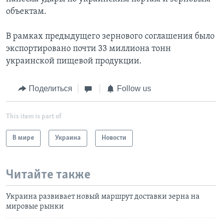
объектам.
В рамках предыдущего зернового соглашения было
экспортировано почти 33 миллиона тонн
украинской пищевой продукции.
Поделиться
Follow us
This item is part of
В мире
Украина
Новости
Читайте также
Украина развивает новый маршрут доставки зерна на
мировые рынки