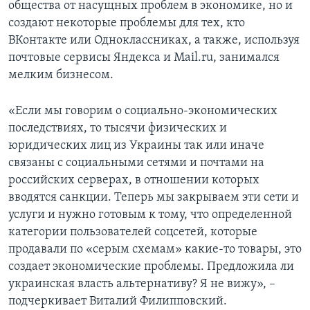
общества от насущных проблем в экономике, но и
создают некоторые проблемы для тех, кто
ВКонтакте или Одноклассниках, а также, используя
почтовые сервисы Яндекса и Mail.ru, занимался
мелким бизнесом.
«Если мы говорим о социально-экономических
последствиях, то тысячи физических и
юридических лиц из Украины так или иначе
связаны с социальными сетями и почтами на
российских серверах, в отношении которых
вводятся санкции. Теперь мы закрываем эти сети и
услуги и нужно готовым к тому, что определенной
категории пользователей соцсетей, которые
продавали по «серым схемам» какие-то товары, это
создает экономические проблемы. Предложила ли
украинская власть альтернативу? Я не вижу», –
подчеркивает Виталий Филипповский.