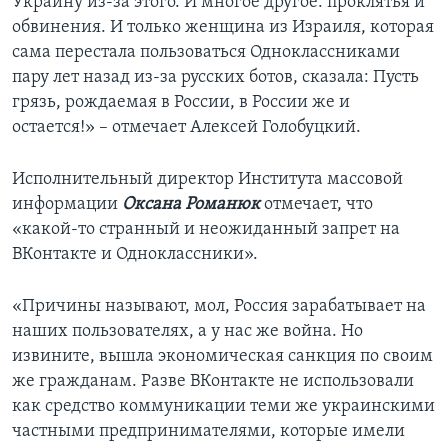
Украину из-за этого. И многое другое: проклятья и
обвинения. И только женщина из Израиля, которая
сама перестала пользоваться Одноклассниками
пару лет назад из-за русских ботов, сказала: Пусть
грязь, рождаемая в России, в России же и
остается!» – отмечает Алексей Голобуцкий.
Исполнительный директор Института массовой
информации
Оксана Романюк
отмечает, что
«какой-то странный и неожиданный запрет на
ВКонтакте и Одноклассники».
«Причины называют, мол, Россия зарабатывает на
наших пользователях, а у нас же война. Но
извините, вышла экономическая санкция по своим
же гражданам. Разве ВКонтакте не использовали
как средство коммуникации теми же украинскими
частными предпринимателями, которые имели