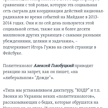
сравнении с той ролью, которую эта социальная
сеть сыграла для координации действий национал-
радикалов во время событий на Майдане в 2013-
2014 годах. Они и по сей день пользуются этой
социальной сетью, также как и более десяти
миллионов других украинцев с самыми разными
убеждениями, целями и задачами», –
подчеркивает Игорь Гужва на своей странице в
Фейсбуке.
Политтехнолог
Алексей Голобуцкий
приводит
реакцию на запрет, как он пишет, «на
«либеральном» "Дожде"».
«Типа мы устанавливаем диктатуру, “КНДР” и т.п.
Звонки из Украины неких «политтехнологов»,
рассказывающих о бедах, которые обрушатся на