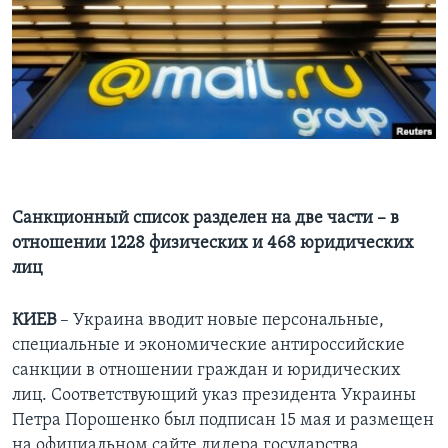
Learning English
СОЦИАЛЬНЫЕ СЕТИ
Языки
Санкционный список разделен на две части – в
отношении 1228 физических и 468 юридических
лиц
КИЕВ
– Украина вводит новые персональные,
специальные и экономические антироссийские
санкции в отношении граждан и юридических
лиц. Соответствующий указ президента Украины
Петра Порошенко был подписан 15 мая и размещен
на официальном сайте лидера государства.