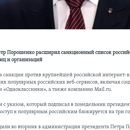
етр Порошенко расширил санкционный список россий
иц и организаций
а санкции против крупнейшей российской интернет-
гих популярных российских веб-сервисов, включая со
и «Одноклассники», а также компанию Mail.ru.
ии с указом, который подписал в понедельник президен
оступ к популярным российским блокируется на три го
щили во вторник в администрации президента Петра 