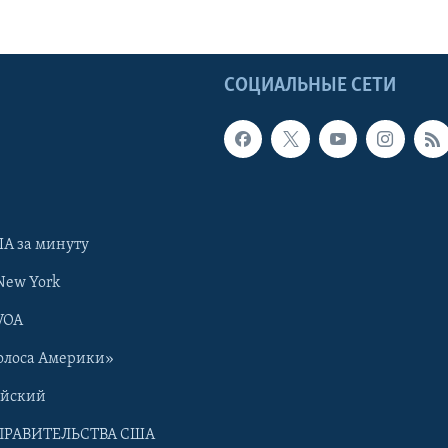
Ы
СОЦИАЛЬНЫЕ СЕТИ
А за минуту
New York
VOA
олоса Америки»
ийский
ПРАВИТЕЛЬСТВА США