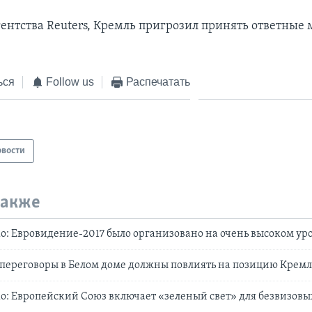
ентства Reuters, Кремль пригрозил принять ответные 
ься
Follow us
Распечатать
овости
также
: Евровидение-2017 было организовано на очень высоком ур
переговоры в Белом доме должны повлиять на позицию Кремл
: Европейский Союз включает «зеленый свет» для безвизовы