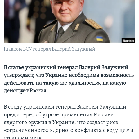
Learning English
СОЦИАЛЬНЫЕ СЕТИ
Главком ВСУ генерал Валерий Залужный
Языки
В статье украинский генерал Валерий Залужный
утверждает, что Украине необходима возможность
действовать на такую же «дальность», на какую
действует Россия
В среду украинский генерал Валерий Залужный
предостерег об угрозе применения Россией
ядерного оружия в Украине, что создаст риск
«ограниченного» ядерного конфликта с ведущими
странами мира.