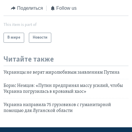
Поделиться
Follow us
This item is part of
В мире
Новости
Читайте также
Украинцы не верят миролюбивым заявлениям Путина
Борис Немцов: «Путин предпринял массу усилий, чтобы
Украина погрузилась в кровавый хаос»
Украина направила 75 грузовиков с гуманитарной
помощью для Луганской области