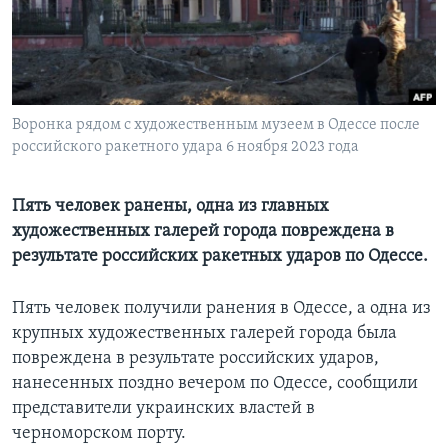
Learning English
СОЦИАЛЬНЫЕ СЕТИ
Воронка рядом с художественным музеем в Одессе после
российского ракетного удара 6 ноября 2023 года
Языки
Пять человек ранены, одна из главных
художественных галерей города повреждена в
результате российских ракетных ударов по Одессе.
Пять человек получили ранения в Одессе, а одна из
крупных художественных галерей города была
повреждена в результате российских ударов,
нанесенных поздно вечером по Одессе, сообщили
представители украинских властей в
черноморском порту.