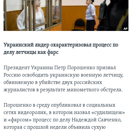
Learning English
СОЦИАЛЬНЫЕ СЕТИ
Украинский лидер охарактеризовал процесс по
делу летчицы как фарс
Языки
Президент Украины Петр Порошенко призвал
Россию освободить украинскую военную летчицу,
обвиняемую в убийстве двух российских
журналистов в результате минометного обстрела.
Порошенко в среду опубликовал в социальных
сетях видеоролик, в котором назвал «судилищем»
и «фарсом» процесс по делу Надеждой Савченко,
которая с прошлой недели объявила сухую