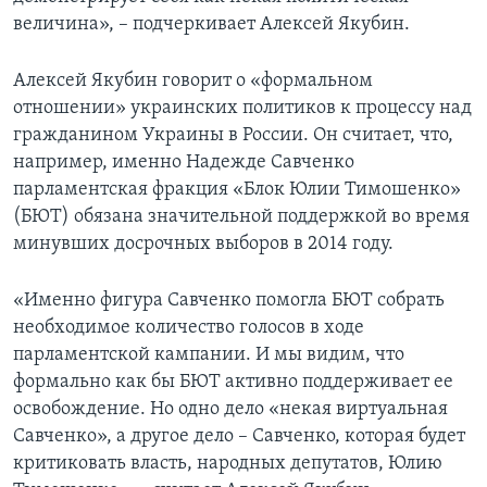
величина», – подчеркивает Алексей Якубин.
Алексей Якубин говорит о «формальном
отношении» украинских политиков к процессу над
гражданином Украины в России. Он считает, что,
например, именно Надежде Савченко
парламентская фракция «Блок Юлии Тимошенко»
(БЮТ) обязана значительной поддержкой во время
минувших досрочных выборов в 2014 году.
«Именно фигура Савченко помогла БЮТ собрать
необходимое количество голосов в ходе
парламентской кампании. И мы видим, что
формально как бы БЮТ активно поддерживает ее
освобождение. Но одно дело «некая виртуальная
Савченко», а другое дело – Савченко, которая будет
критиковать власть, народных депутатов, Юлию