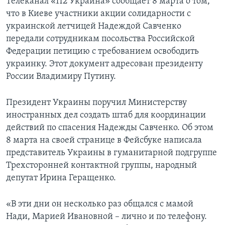
Телеканал «112 Украина» сообщает 8 марта о том,
что в Киеве участники акции солидарности с
украинской летчицей Надеждой Савченко
передали сотрудникам посольства Российской
Федерации петицию с требованием освободить
украинку. Этот документ адресован президенту
России Владимиру Путину.
Президент Украины поручил Министерству
иностранных дел создать штаб для координации
действий по спасения Надежды Савченко. Об этом
8 марта на своей странице в Фейсбуке написала
представитель Украины в гуманитарной подгруппе
Трехсторонней контактной группы, народный
депутат Ирина Геращенко.
«В эти дни он несколько раз общался с мамой
Нади, Марией Ивановной – лично и по телефону.