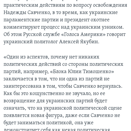
практическим действиям по вопросу освобождения
Надежды Савченко, в то время, как украинские
парламентские партии и президент охотнее
комментируют процесс над украинским узником.
Об этом Русской службе «Голоса Америки» говорит
украинский политолог Алексей Якубин.
«Один из аспектов, почему нет никаких
политических действий со стороны политических
партий, например, «Блока Юлии Тимошенко»
заключается в том, что ни одна из партий не
заинтересована в том, чтобы Савченко вернулась.
Как бы это кощунственно не звучало, но ее
возвращение для украинских партий будет
означать, что на украинской политической сцене
появляется новая фигура, даже если Савченко не
будет заниматься политикой, она уже
демонстрирует себя как некая политическая