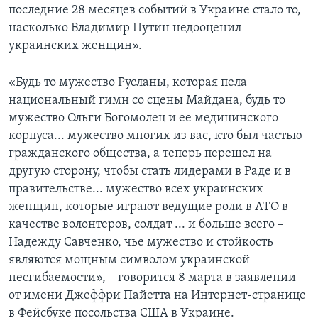
последние 28 месяцев событий в Украине стало то,
насколько Владимир Путин недооценил
украинских женщин».
«Будь то мужество Русланы, которая пела
национальный гимн со сцены Майдана, будь то
мужество Ольги Богомолец и ее медицинского
корпуса... мужество многих из вас, кто был частью
гражданского общества, а теперь перешел на
другую сторону, чтобы стать лидерами в Раде и в
правительстве... мужество всех украинских
женщин, которые играют ведущие роли в АТО в
качестве волонтеров, солдат ... и больше всего –
Надежду Савченко, чье мужество и стойкость
являются мощным символом украинской
несгибаемости», – говорится 8 марта в заявлении
от имени Джеффри Пайетта на Интернет-странице
в Фейсбуке посольства США в Украине.