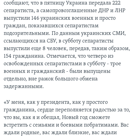
сообщают, что в пятницу Украина передала 222
сепаратиста, а самопровозглашенные ДНР и ЛНР
выпустили 146 украинских военных и просто
граждан, показавшихся сепаратистам
подозрительными. По данным украинских СМИ,
ссылающихся на СБУ, в субботу сепаратисты
выпустили еще 8 человек, передав, таким образом,
154 гражданина. Отмечается, что четверо из
освобожденных сепаратистами в субботу - трое
военных и гражданский - были выпущены
отдельно, вне рамок большого обмена
задержанными.
«У меня, как у президента, как у простого
гражданина, сердце переполняется радостью за то,
что вы, как я и обещал, Новый год сможете
встретить с семьями и боевыми побратимами. Вас
ждали родные, вас ждали близкие, вас ждали