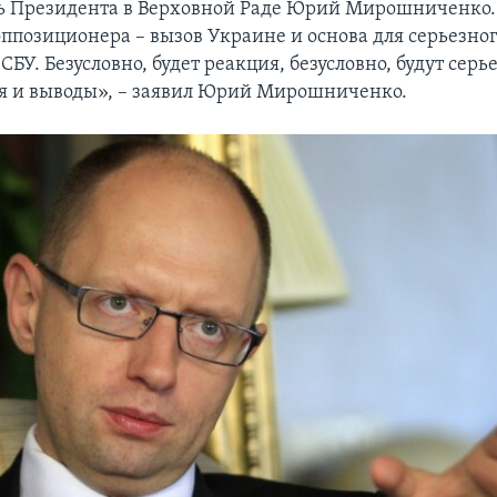
ль Президента в Верховной Раде Юрий Мирошниченко
оппозиционера – вызов Украине и основа для серьезно
СБУ. Безусловно, будет реакция, безусловно, будут сер
я и выводы», – заявил Юрий Мирошниченко.