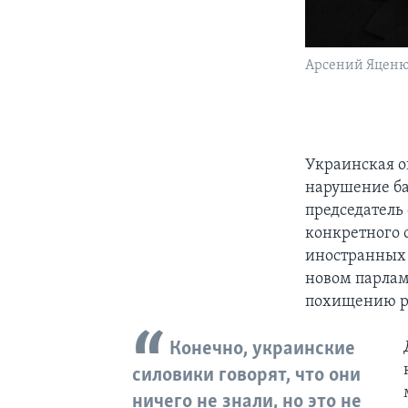
Арсений Яцен
Украинская о
нарушение ба
председатель
конкретного 
иностранных с
новом парлам
похищению р
Конечно, украинские
силовики говорят, что они
ничего не знали, но это не