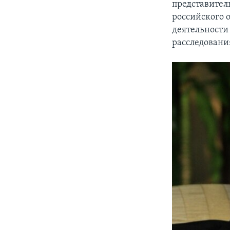
представите
российского 
деятельности 
расследовани