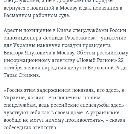
спецслужбами, а не в добровольном порядке
вернулся с повинной в Москву и дал показания в
Басманном районном суде.
Арест и похищение в Киеве спецслужбами России
оппозиционера Леонида Развозжаева – унижение
для Украины накануне поездки президента
Виктора Януковича в Москву. Об этом российскому
информационному агентству «Новый Регион» 22
октября заявил народный депутат Верховной Рады
Тарас Стецкив.
«Россия этим задержанием показала, кто здесь, в
Украине, хозяин. Это пощечина нашим
спецслужбам, ведь российские спецслужбы здесь
чувствуют себя как в своем доме. А украинские
вообще не могут ничему противостоять», – сказал
собеседник агентства.