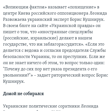
«Вопиющим фактом» называет «похищение» в
центре Киева российского оппозиционера Леонида
Развожаева украинский эксперт Борис Кушнирук.
В своем блоге на сайте «Украинской правды» он
пишет о том, что «иностранные спецслужбы
(российские, израильские) делают в нашем
государстве, что им заблагорассудится». «Если это
делается с ведома и согласия председателя Службы
безопасности Украины, то он преступник. Если же
он не знает ничего об этом, то вопрос только один:
"Почему до сих пор нет указа президента о его
увольнении?"» – задает риторический вопрос Борис
Кушнирук.
Домой не собирался
Украинские политические соратники Леонида