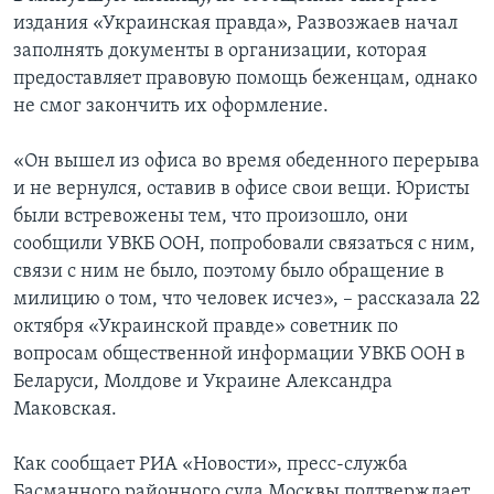
издания «Украинская правда», Развозжаев начал
заполнять документы в организации, которая
предоставляет правовую помощь беженцам, однако
не смог закончить их оформление.
«Он вышел из офиса во время обеденного перерыва
и не вернулся, оставив в офисе свои вещи. Юристы
были встревожены тем, что произошло, они
сообщили УВКБ ООН, попробовали связаться с ним,
связи с ним не было, поэтому было обращение в
милицию о том, что человек исчез», – рассказала 22
октября «Украинской правде» советник по
вопросам общественной информации УВКБ ООН в
Беларуси, Молдове и Украине Александра
Маковская.
Как сообщает РИА «Новости», пресс-служба
Басманного районного суда Москвы подтверждает