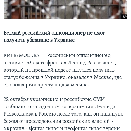
Learning English
СОЦИАЛЬНЫЕ СЕТИ
Беглый российский оппозиционер не смог
получить убежище в Украине
Языки
КИЕВ/МОСКВА —
Российский оппозиционер,
активист «Левого фронта» Леонид Развозжаев,
который на прошлой неделе пытался получить
статус беженца в Украине, оказался в Москве, где
его подвергли аресту на два месяца.
22 октября украинские и российские СМИ
сообщают о загадочном возвращении Леонида
Развозжаева в Россию после того, как он накануне
бежал от преследования российских властей в
Украину. Официальная и неофициальная версии