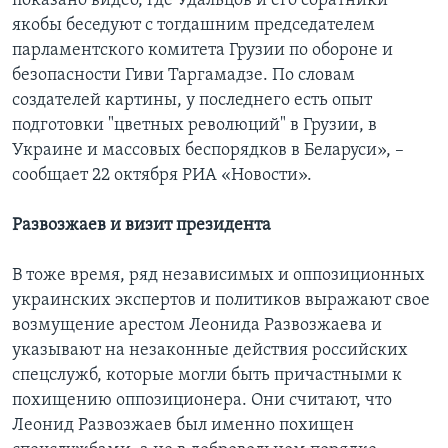
показано видео, где Удальцов и его соратники
якобы беседуют с тогдашним председателем
парламентского комитета Грузии по обороне и
безопасности Гиви Таргамадзе. По словам
создателей картины, у последнего есть опыт
подготовки "цветных революций" в Грузии, в
Украине и массовых беспорядков в Беларуси», –
сообщает 22 октября РИА «Новости».
Развозжаев и визит президента
В тоже время, ряд независимых и оппозиционных
украинских экспертов и политиков выражают свое
возмущение арестом Леонида Развозжаева и
указывают на незаконные действия российских
спецслужб, которые могли быть причастными к
похищению оппозиционера. Они считают, что
Леонид Развозжаев был именно похищен