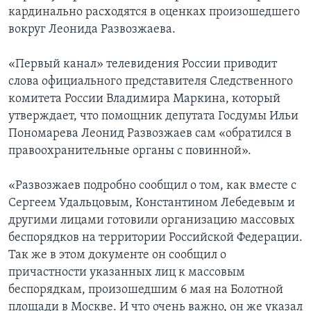
кардинально расходятся в оценках произошедшего
вокруг Леонида Развозжаева.
«Первый канал» телевидения России приводит
слова официального представителя Следственного
комитета России Владимира Маркина, который
утверждает, что помощник депутата Госдумы Ильи
Пономарева Леонид Развозжаев сам «обратился в
правоохранительные органы с повинной».
«Развозжаев подробно сообщил о том, как вместе с
Сергеем Удальцовым, Константином Лебедевым и
другими лицами готовили организацию массовых
беспорядков на территории Российской Федерации.
Так же в этом документе он сообщил о
причастности указанных лиц к массовым
беспорядкам, произошедшим 6 мая на Болотной
площади в Москве. И что очень важно, он же указал