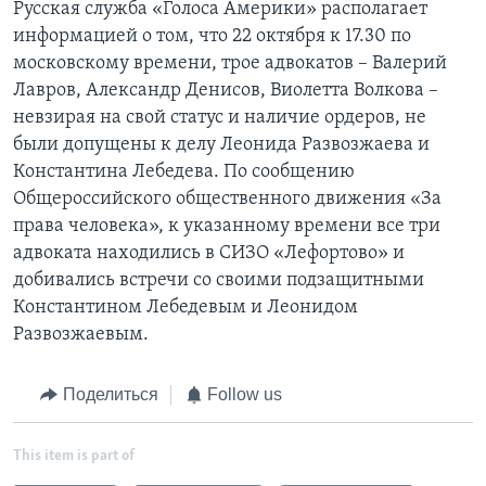
Русская служба «Голоса Америки» располагает
информацией о том, что 22 октября к 17.30 по
московскому времени, трое адвокатов – Валерий
Лавров, Александр Денисов, Виолетта Волкова –
невзирая на свой статус и наличие ордеров, не
были допущены к делу Леонида Развозжаева и
Константина Лебедева. По сообщению
Общероссийского общественного движения «За
права человека», к указанному времени все три
адвоката находились в СИЗО «Лефортово» и
добивались встречи со своими подзащитными
Константином Лебедевым и Леонидом
Развозжаевым.
Поделиться
Follow us
This item is part of