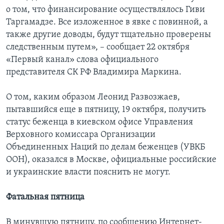
о том, что финансирование осуществлялось Гиви
Таргамадзе. Все изложенное в явке с повинной, а
также другие доводы, будут тщательно проверены
следственным путем», – сообщает 22 октября
«Первый канал» слова официального
представителя СК РФ Владимира Маркина.
О том, каким образом Леонид Развозжаев,
пытавшийся еще в пятницу, 19 октября, получить
статус беженца в киевском офисе Управления
Верховного комиссара Организации
Объединенных Наций по делам беженцев (УВКБ
ООН), оказался в Москве, официальные российские
и украинские власти пояснить не могут.
Фатальная пятница
В минувшую пятницу, по сообщению Интернет-