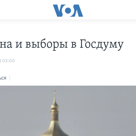
на и выборы в Госдуму
1 03:00
ься