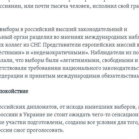
ссиянин, или почти тысяча человек, исполнил свой г
выборы в российский высший законодательный и
ьный орган разделил во мнениях международных наб
их коллег из СНГ. Представители европейских миссий
естными» и «недемократичными». Наблюдатели из по
азали, что выборы были «легитимными, свободными 
ветствовали требованиям национального законодательс
едерации и принятым международным обязательства
покойствие
ссийских дипломатов, от исхода нынешних выборов, а
россиян в Украине не стоит ожидать чего-то сенсацион
 участки подготовлены, созданы все условия для того
ссии смог проголосовать.