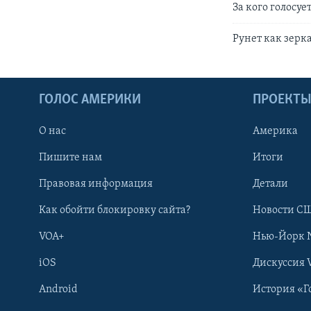
За кого голосу
Рунет как зерк
ГОЛОС АМЕРИКИ
ПРОЕКТ
О нас
Америка
Пишите нам
Итоги
Правовая информация
Детали
Как обойти блокировку сайта?
Новости СШ
VOA+
Нью-Йорк 
iOS
Дискуссия 
Android
История «Г