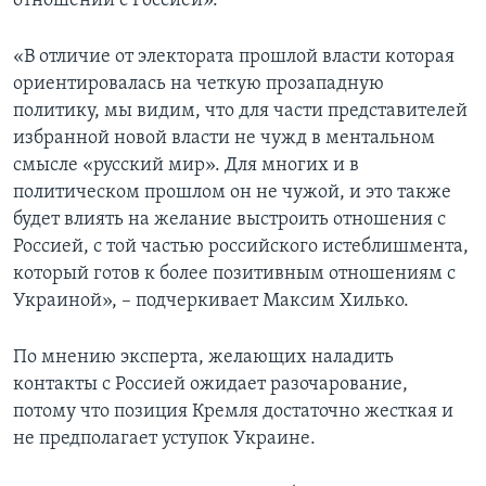
отношений с Россией».
«В отличие от электората прошлой власти которая
ориентировалась на четкую прозападную
политику, мы видим, что для части представителей
избранной новой власти не чужд в ментальном
смысле «русский мир». Для многих и в
политическом прошлом он не чужой, и это также
будет влиять на желание выстроить отношения с
Россией, с той частью российского истеблишмента,
который готов к более позитивным отношениям с
Украиной», – подчеркивает Максим Хилько.
По мнению эксперта, желающих наладить
контакты с Россией ожидает разочарование,
потому что позиция Кремля достаточно жесткая и
не предполагает уступок Украине.