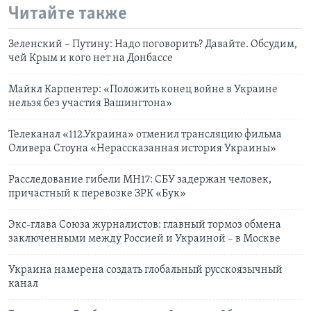
Читайте также
Зеленский – Путину: Надо поговорить? Давайте. Обсудим,
чей Крым и кого нет на Донбассе
Майкл Карпентер: «Положить конец войне в Украине
нельзя без участия Вашингтона»
Телеканал «112.Украина» отменил трансляцию фильма
Оливера Стоуна «Нерассказанная история Украины»
Расследование гибели МН17: СБУ задержан человек,
причастный к перевозке ЗРК «Бук»
Экс-глава Союза журналистов: главный тормоз обмена
заключенными между Россией и Украиной – в Москве
Украина намерена создать глобальный русскоязычный
канал