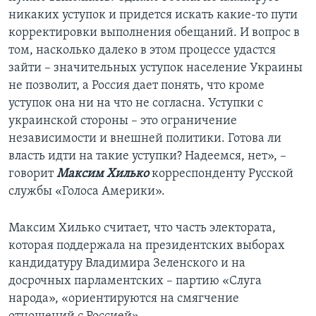
никаких уступок и придется искать какие-то пути
корректировки выполнения обещаний. И вопрос в
том, насколько далеко в этом процессе удастся
зайти – значительных уступок население Украины
не позволит, а Россия дает понять, что кроме
уступок она ни на что не согласна. Уступки с
украинской стороны – это ограничение
независимости и внешней политики. Готова ли
власть идти на такие уступки? Надеемся, нет», –
говорит
Максим Хилько
корреспонденту Русской
службы «Голоса Америки».
Максим Хилько считает, что часть электората,
которая поддержала на президентских выборах
кандидатуру Владимира Зеленского и на
досрочных парламентских – партию «Слуга
народа», «ориентируются на смягчение