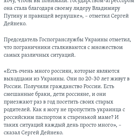
хочу, чтобы вы понимали: государством-агрессором
она стала благодаря своему лидеру Владимиру
Путину и правящей верхушке», – отметил Сергей
Дейнеко.
Председатель Госпогранслужбы Украины отметил,
что пограничники сталкиваются с множеством
самых различных ситуаций.
«Есть очень много россиян, которые являются
выходцами из Украины. Они по 20-30 лет живут в
России. Получили гражданство России. Есть
смешанные браки, дети россияне, и они
приезжают раз в год посетить своих старых
родителей. Как я могу не пропустить украинца с
российским паспортом к старенькой маме? И
таких ситуаций каждый день просто много», –
сказал Сергей Дейнеко.