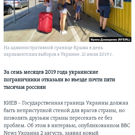
Learning English
СОЦИАЛЬНЫЕ СЕТИ
На административной границе Крыма в день
парламентских выборов в Украине. 21 июля 2019 г.
Языки
За семь месяцев 2019 года украинские
пограничники отказали во въезде почти пяти
тысячам россиян
КИЕВ – Государственная граница Украины должна
быть неприступной стеной для врагов страны, но
позволять друзьям страны пересекать ее без
проблем. Об этом в интервью, опубликованном BBC
News Украина 2 августа, заявил новый