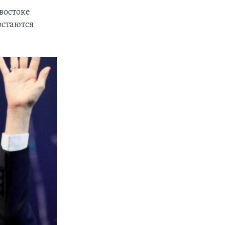
востоке
остаются