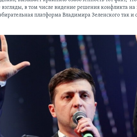
 взгляды, в том числе видение решения конфликта на 
збирательная платформа Владимира Зеленского так и 