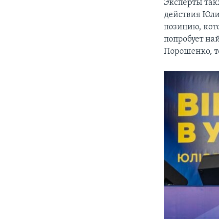
Эксперты так
действия Юли
позицию, кот
попробует на
Порошенко, т