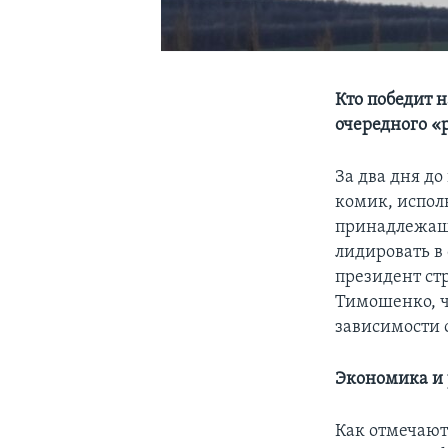
Кто победит 
очередного «
За два дня д
комик, испол
принадлежащ
лидировать в
президент с
Тимошенко, че
зависимости 
Экономика и 
Как отмечают