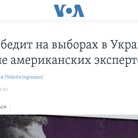
обедит на выборах в Укра
е американских эксперт
 (Valeria Jegisman)
2:43
ься