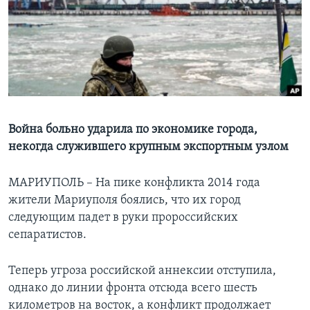
Learning English
СОЦИАЛЬНЫЕ СЕТИ
Языки
Война больно ударила по экономике города,
некогда служившего крупным экспортным узлом
МАРИУПОЛЬ – На пике конфликта 2014 года
жители Мариуполя боялись, что их город
следующим падет в руки пророссийских
сепаратистов.
Теперь угроза российской аннексии отступила,
однако до линии фронта отсюда всего шесть
километров на восток, а конфликт продолжает