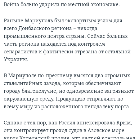
Война больно ударила по местной экономике.
Раньше Мариуполь был экспортным узлом для
всего Донбасского региона – некогда
промышленного центра страны. Сейчас большая
часть региона находится под контролем
сепаратистов и фактически отрезана от остальной
Украины.
В Мариуполе по-прежнему высятся два огромных
сталелитейных завода, которые обеспечивают
городу благополучие, но одновременно загрязняют
окружающую среду. Продукцию отправляют по
всему миру из расположенного неподалеку порта.
Однако с тех пор, как Россия аннексировала Крым,
она контролирует проход судов в Азовское море
через Керченский пролив, что дает ей контроль над