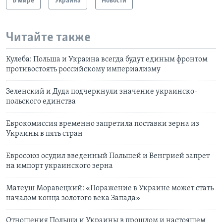
В мире
Украина
Новости
Читайте также
Кулеба: Польша и Украина всегда будут единым фронтом
противостоять российскому империализму
Зеленский и Дуда подчеркнули значение украинско-
польского единства
Еврокомиссия временно запретила поставки зерна из
Украины в пять стран
Евросоюз осудил введенный Польшей и Венгрией запрет
на импорт украинского зерна
Матеуш Моравецкий: «Поражение в Украине может стать
началом конца золотого века Запада»
Отношения Польши и Украины в прошлом и настоящем