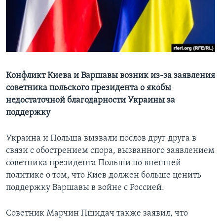
Learning English
СОЦИАЛЬНЫЕ СЕТИ
Конфликт Киева и Варшавы возник из-за заявления
советника польского президента о якобы
Языки
недостаточной благодарности Украины за
поддержку
Украина и Польша вызвали послов друг друга в
связи с обострением спора, вызванного заявлением
советника президента Польши по внешней
политике о том, что Киев должен больше ценить
поддержку Варшавы в войне с Россией.
Советник Марчин Пшидач также заявил, что