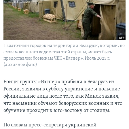
Learning English
СОЦИАЛЬНЫЕ СЕТИ
Палаточный городок на территории Беларуси, который, по
словам военного ведомства этой страны, может быть
Языки
предоставлен боевикам ЧВК «Вагнер». Июль 2023 г.
(архивное фото)
Бойцы группы «Вагнер» прибыли в Беларусь из
России, заявили в субботу украинские и польские
официальные лица после того, как Минск заявил,
что наемники обучают белорусских военных и что
обучение проходит к юго-востоку от столицы.
По словам пресс-секретаря украинской